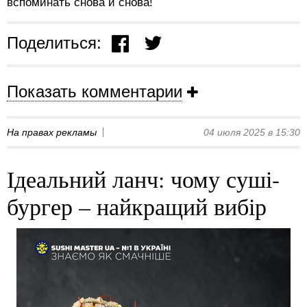
вспоминать снова и снова!
Поделиться:
Показать комментарии
На правах рекламы
04 июля 2025 в 15:30
Ідеальний ланч: чому суші-
бургер – найкращий вибір