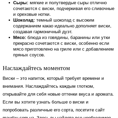
Сыры:
мягкие и полутвердые сыры отлично
сочетаются с виски, подчеркивая его сливочные
и ореховые нотки.
Шоколад:
темный шоколад с высоким
содержанием какао идеально дополняет виски,
создавая гармоничный дуэт.
Мясо:
блюда из говядины, баранины или утки
прекрасно сочетаются с виски, особенно если
мясо приготовлено на гриле или с добавлением
пряных соусов.
Наслаждайтесь моментом
Виски – это напиток, который требует времени и
внимания. Наслаждайтесь каждым глотком,
открывайте для себя новые оттенки вкуса и аромата.
Если вы хотите узнать больше о виски и
попробовать различные его сорта, посетите сайт
maudau.com.ua. Здесь вы найдете все необходимое