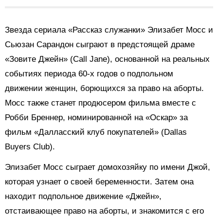
Звезда сериала «Рассказ служанки» Элизабет Мосс и
Сьюзан Сарандон сыграют в предстоящей драме
«Зовите Джейн» (Call Jane), основанной на реальных
событиях периода 60-х годов о подпольном
движении женщин, борющихся за право на аборты.
Мосс также станет продюсером фильма вместе с
Робби Бреннер, номинированной на «Оскар» за
фильм «Далласский клуб покупателей» (Dallas
Buyers Club).
Элизабет Мосс сыграет домохозяйку по имени Джой,
которая узнает о своей беременности. Затем она
находит подпольное движение «Джейн»,
отстаивающее право на аборты, и знакомится с его