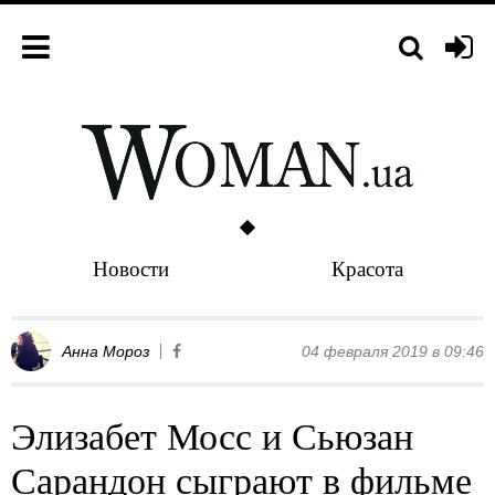
Новости
Красота
Анна Мороз
04 февраля 2019 в 09:46
Элизабет Мосс и Сьюзан
Сарандон сыграют в фильме