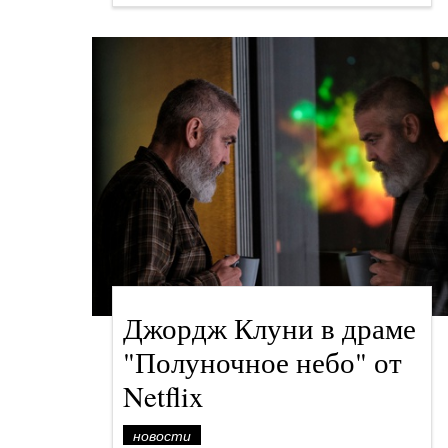
Джордж Клуни в драме
"Полуночное небо" от
Netflix
новости