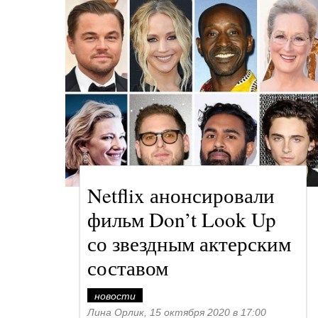
Netflix анонсировали
фильм Don’t Look Up
со звездным актерским
составом
новости
Лина Орлик, 15 октября 2020 в 17:00