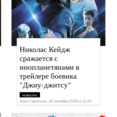
Николас Кейдж
сражается с
инопланетянами в
трейлере боевика
"Джиу-джитсу"
новости
Анна Сарапион, 16 октября 2020 в 12:25