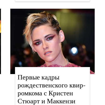
Первые кадры
рождественского квир-
ромкома с Кристен
Стюарт и Маккензи