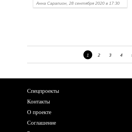
Анна Сарапион, 28 сентября 2020 в 17:30
1
2
3
4
Спецпроекты
Контакты
О проекте
Соглашение