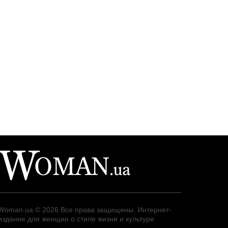
Woman.ua
© 2026 Все права защищены. Интернет-
издание для женщин о стиле жизни и культуре