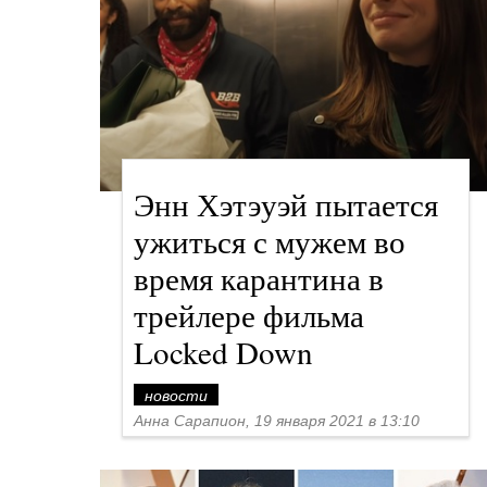
Энн Хэтэуэй пытается
ужиться с мужем во
время карантина в
трейлере фильма
Locked Down
новости
Анна Сарапион, 19 января 2021 в 13:10