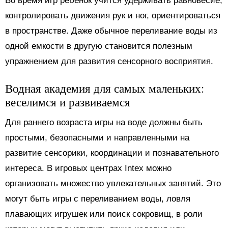
Во время игр ребенок учится удерживать равновесие,
контролировать движения рук и ног, ориентироваться
в пространстве. Даже обычное переливание воды из
одной емкости в другую становится полезным
упражнением для развития сенсорного восприятия.
Водная академия для самых маленьких:
веселимся и развиваемся
Для раннего возраста игры на воде должны быть
простыми, безопасными и направленными на
развитие сенсорики, координации и познавательного
интереса. В игровых центрах Intex можно
организовать множество увлекательных занятий. Это
могут быть игры с переливанием воды, ловля
плавающих игрушек или поиск сокровищ, в роли