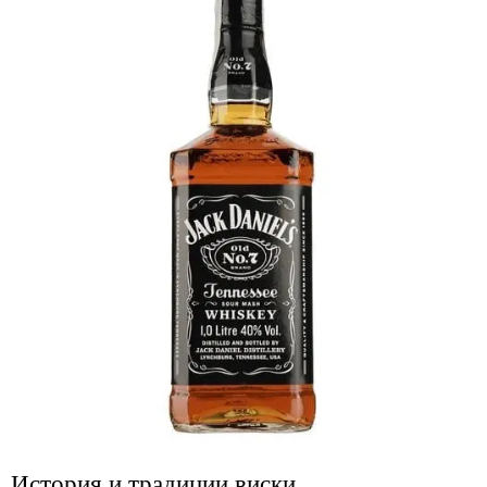
История и традиции виски