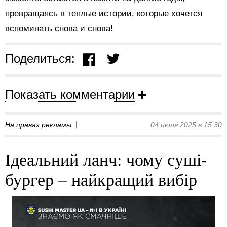
превращаясь в теплые истории, которые хочется
вспоминать снова и снова!
Поделиться:
Показать комментарии
На правах рекламы
04 июля 2025 в 15:30
Ідеальний ланч: чому суші-
бургер – найкращий вибір