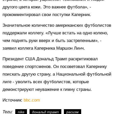
другого цвета кожи. Это важнее футбола», -
прокомментировал свои поступки Каперник.
Значительное количество американских футболистов
поддержали коллегу. «Лучше встать на одно колено,
чем поднять руки вверх и быть застреленным», -
заявил коллега Каперника Маршон Линч.
Президент США Дональд Трамп раскритиковал
поведение спортсменов. Он посоветовал Капернику
поискать другую страну, а Национальной футбольной
лиге - уволить всех футболистов, которые
демонстрируют неуважение к гимну страны.
Источник:
bbc.com
Теги:
nike
дональд трамп
расизм