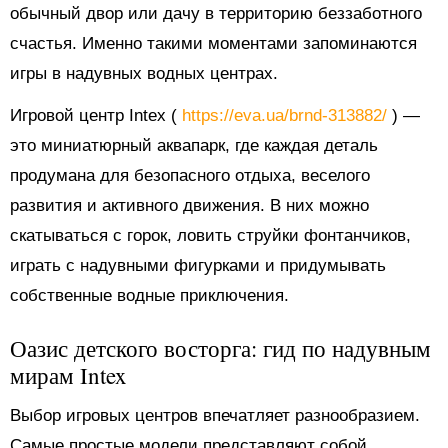
обычный двор или дачу в территорию беззаботного
счастья. Именно такими моментами запоминаются
игры в надувных водных центрах.
Игровой центр Intex (
https://eva.ua/brnd-313882/
) —
это миниатюрный аквапарк, где каждая деталь
продумана для безопасного отдыха, веселого
развития и активного движения. В них можно
скатываться с горок, ловить струйки фонтанчиков,
играть с надувными фигурками и придумывать
собственные водные приключения.
Оазис детского восторга: гид по надувным
мирам Intex
Выбор игровых центров впечатляет разнообразием.
Самые простые модели представляют собой