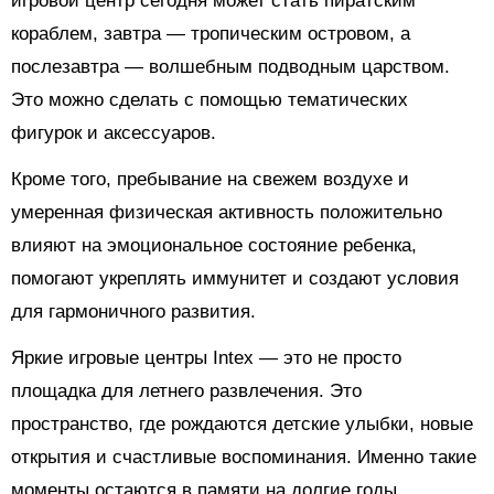
игровой центр сегодня может стать пиратским
кораблем, завтра — тропическим островом, а
послезавтра — волшебным подводным царством.
Это можно сделать с помощью тематических
фигурок и аксессуаров.
Кроме того, пребывание на свежем воздухе и
умеренная физическая активность положительно
влияют на эмоциональное состояние ребенка,
помогают укреплять иммунитет и создают условия
для гармоничного развития.
Яркие игровые центры Intex — это не просто
площадка для летнего развлечения. Это
пространство, где рождаются детские улыбки, новые
открытия и счастливые воспоминания. Именно такие
моменты остаются в памяти на долгие годы,