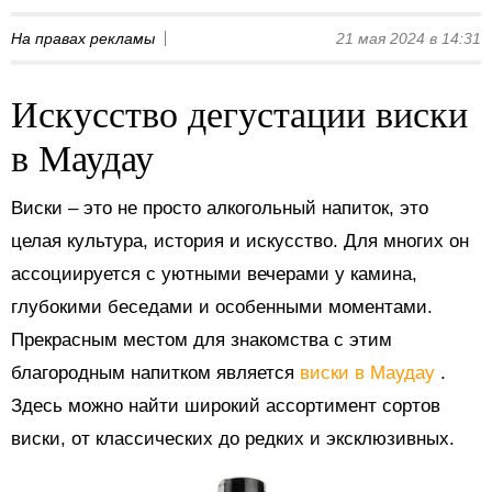
На правах рекламы
21 мая 2024 в 14:31
Искусство дегустации виски
в Маудау
Виски – это не просто алкогольный напиток, это
целая культура, история и искусство. Для многих он
ассоциируется с уютными вечерами у камина,
глубокими беседами и особенными моментами.
Прекрасным местом для знакомства с этим
благородным напитком является
виски в Маудау
.
Здесь можно найти широкий ассортимент сортов
виски, от классических до редких и эксклюзивных.