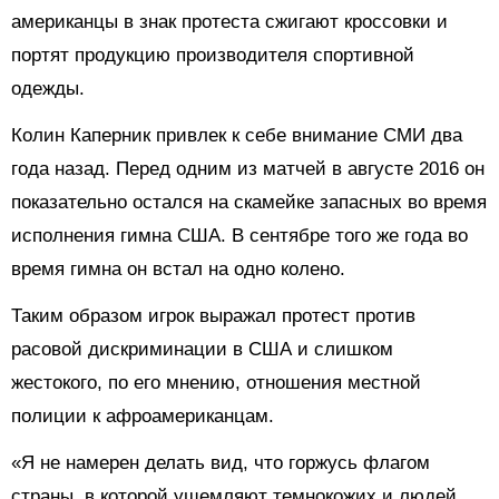
американцы в знак протеста сжигают кроссовки и
портят продукцию производителя спортивной
одежды.
Колин Каперник привлек к себе внимание СМИ два
года назад. Перед одним из матчей в августе 2016 он
показательно остался на скамейке запасных во время
исполнения гимна США. В сентябре того же года во
время гимна он встал на одно колено.
Таким образом игрок выражал протест против
расовой дискриминации в США и слишком
жестокого, по его мнению, отношения местной
полиции к афроамериканцам.
«Я не намерен делать вид, что горжусь флагом
страны, в которой ущемляют темнокожих и людей