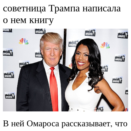
советница Трампа написала
о нем книгу
В ней Омароса рассказывает, что