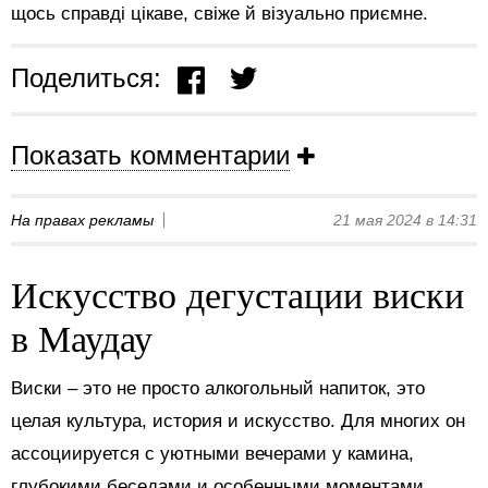
щось справді цікаве, свіже й візуально приємне.
Поделиться:
Показать комментарии
На правах рекламы
21 мая 2024 в 14:31
Искусство дегустации виски
в Маудау
Виски – это не просто алкогольный напиток, это
целая культура, история и искусство. Для многих он
ассоциируется с уютными вечерами у камина,
глубокими беседами и особенными моментами.