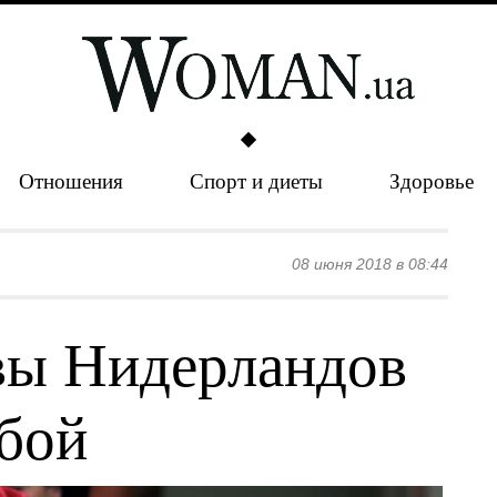
Отношения
Спорт и диеты
Здоровье
08 июня 2018 в 08:44
вы Нидерландов
обой