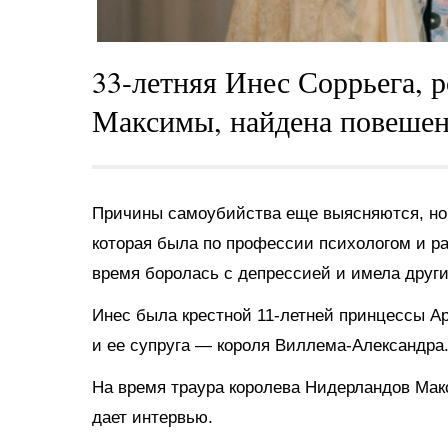
33-летняя Инес Соррьега, р
Максимы, найдена повешен
Причины самоубийства еще выясняются, но
которая была по профессии психологом и ра
время боролась с депрессией и имела други
Инес была крестной 11-летней принцессы А
и ее супруга — короля Виллема-Александра
На время траура королева Нидерландов Мак
дает интервью.