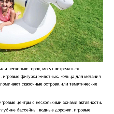
ли несколько горок, могут встречаться
, игровые фигурки животных, кольца для метания
апоминают сказочные острова или тематические
гровые центры с несколькими зонами активности.
глубине бассейны, водные дорожки, игровые