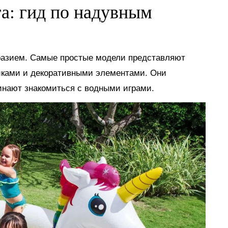
га: гид по надувным
разием. Самые простые модели представляют
иками и декоративными элементами. Они
инают знакомиться с водными играми.