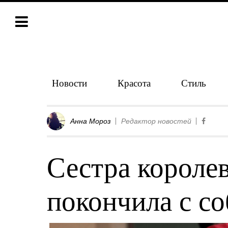
Новости
Красота
Стиль
Анна Мороз
Редактор новостей
Сестра короле
покончила с с