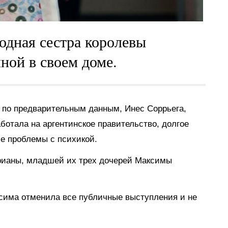
одная сестра королевы
ной в своем доме.
 по предварительным данным, Инес Соррьега,
ботала на аргентинское правительство, долгое
е проблемы с психикой.
рианы, младшей их трех дочерей Максимы
.
сима отменила все публичные выступления и не