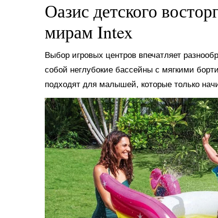
Оазис детского востор
мирам Intex
Выбор игровых центров впечатляет разнооб
собой неглубокие бассейны с мягкими борт
подходят для малышей, которые только нач