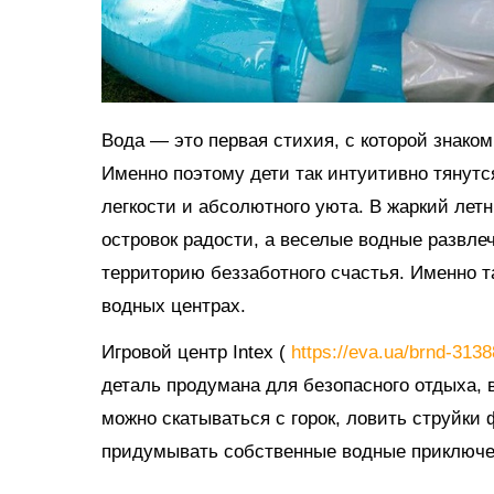
Вода — это первая стихия, с которой знако
Именно поэтому дети так интуитивно тянутс
легкости и абсолютного уюта. В жаркий ле
островок радости, а веселые водные развл
территорию беззаботного счастья. Именно 
водных центрах.
Игровой центр Intex (
https://eva.ua/brnd-313
деталь продумана для безопасного отдыха, в
можно скатываться с горок, ловить струйки
придумывать собственные водные приключе