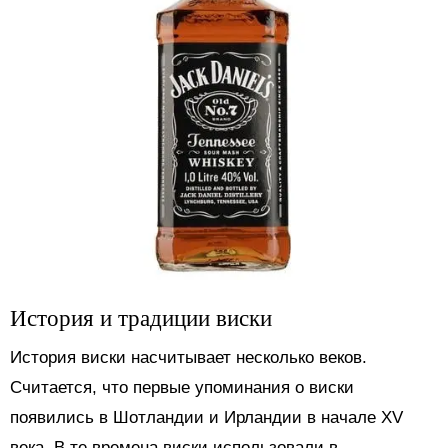
История и традиции виски
История виски насчитывает несколько веков.
Считается, что первые упоминания о виски
появились в Шотландии и Ирландии в начале XV
века. В те времена виски использовали в