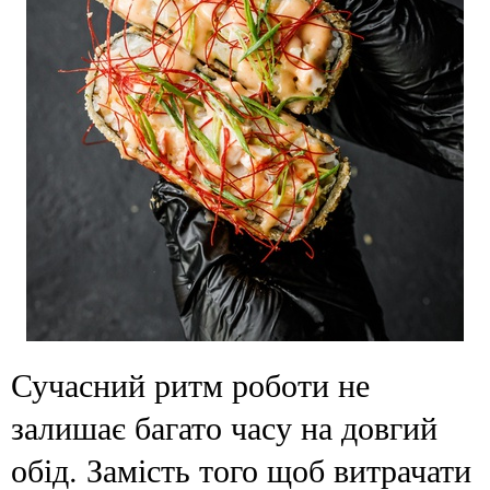
Сучасний ритм роботи не
залишає багато часу на довгий
обід. Замість того щоб витрачати