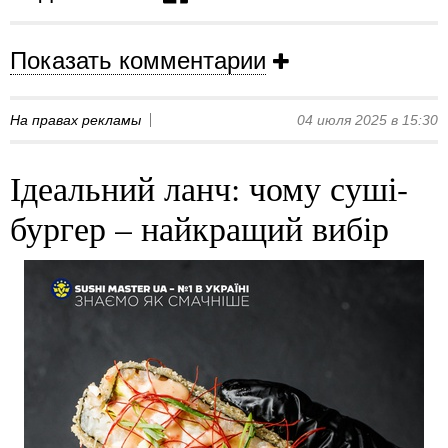
Показать комментарии
На правах рекламы
04 июля 2025 в 15:30
Ідеальний ланч: чому суші-
бургер – найкращий вибір