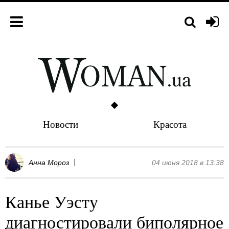
Новости
Красота
Анна Мороз
04 июня 2018 в 13:38
Канье Уэсту
диагностировали биполярное