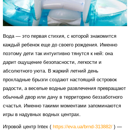
Вода — это первая стихия, с которой знакомится
каждый ребенок еще до своего рождения. Именно
поэтому дети так интуитивно тянутся к ней: она
дарит ощущение безопасности, легкости и
абсолютного уюта. В жаркий летний день
прохладные брызги создают настоящий островок
радости, а веселые водные развлечения превращают
обычный двор или дачу в территорию беззаботного
счастья. Именно такими моментами запоминаются
игры в надувных водных центрах.
Игровой центр Intex (
https://eva.ua/brnd-313882/
) —