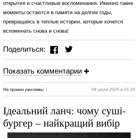
открытия и счастливые воспоминания. Именно такие
моменты остаются в памяти на долгие годы,
превращаясь в теплые истории, которые хочется
вспоминать снова и снова!
Поделиться:
Показать комментарии
На правах рекламы
04 июля 2025 в 15:30
Ідеальний ланч: чому суші-
бургер – найкращий вибір