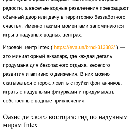
радости, а веселые водные развлечения превращают
обычный двор или дачу в территорию беззаботного
счастья. Именно такими моментами запоминаются
игры в надувных водных центрах.
Игровой центр Intex (
https://eva.ua/brnd-313882/
) —
это миниатюрный аквапарк, где каждая деталь
продумана для безопасного отдыха, веселого
развития и активного движения. В них можно
скатываться с горок, ловить струйки фонтанчиков,
играть с надувными фигурками и придумывать
собственные водные приключения.
Оазис детского восторга: гид по надувным
мирам Intex