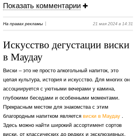
Показать комментарии
На правах рекламы
21 мая 2024 в 14:31
Искусство дегустации виски
в Маудау
Виски – это не просто алкогольный напиток, это
целая культура, история и искусство. Для многих он
ассоциируется с уютными вечерами у камина,
глубокими беседами и особенными моментами.
Прекрасным местом для знакомства с этим
благородным напитком является
виски в Маудау
.
Здесь можно найти широкий ассортимент сортов
виски, от классических до редких и эксклюзивных.