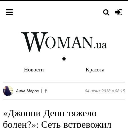
Новости
Красота
Анна Мороз
04 июня 2018 в 08:15
«Джонни Депп тяжело
болен?»: Сеть встревожил