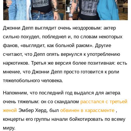
Джонни Депп выглядит очень нездоровым: актер
сильно похудел, побледнел и, по словам некоторых
фанов, «выглядит, как больной раком». Другие
считают, что Депп опять вернулся к употреблению
наркотиков. Третья же версия более позитивная: есть
мнение, что Джонни Депп просто готовится к роли
тяжелобольного человека.
Напомним, что последний год выдался для актера
очень тяжелым: он со скандалом
расстался с третьей
женой
Эмбер Херд, был
обвинен в харассменте
,
концерты его группы начали бойкотировать по всему
миру.