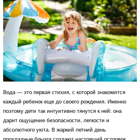
Вода — это первая стихия, с которой знакомится
каждый ребенок еще до своего рождения. Именно
поэтому дети так интуитивно тянутся к ней: она
дарит ощущение безопасности, легкости и
абсолютного уюта. В жаркий летний день
прохладные брызги создают настоящий островок