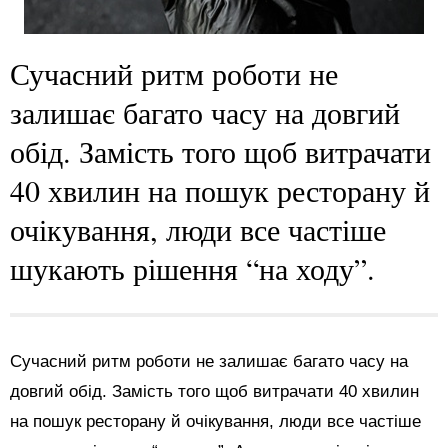
Сучасний ритм роботи не
залишає багато часу на довгий
обід. Замість того щоб витрачати
40 хвилин на пошук ресторану й
очікування, люди все частіше
шукають рішення “на ходу”.
Сучасний ритм роботи не залишає багато часу на
довгий обід. Замість того щоб витрачати 40 хвилин
на пошук ресторану й очікування, люди все частіше