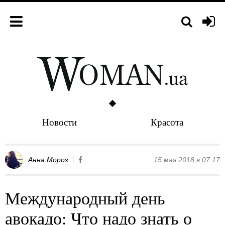
Новости
Красота
Анна Мороз
15 мая 2018 в 07:17
Международный день
авокадо: Что надо знать о