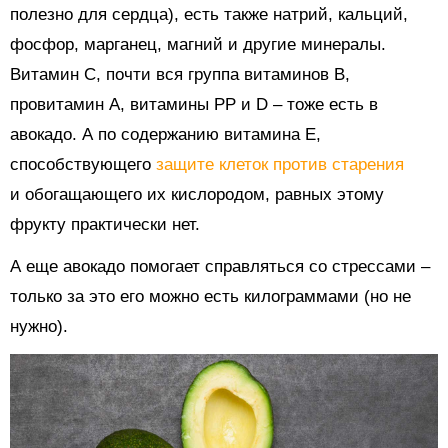
полезно для сердца), есть также натрий, кальций,
фосфор, марганец, магний и другие минералы.
Витамин С, почти вся группа витаминов В,
провитамин А, витамины РР и D – тоже есть в
авокадо. А по содержанию витамина Е,
способствующего
защите клеток против старения
и обогащающего их кислородом, равных этому
фрукту практически нет.
А еще авокадо помогает справляться со стрессами –
только за это его можно есть килограммами (но не
нужно).