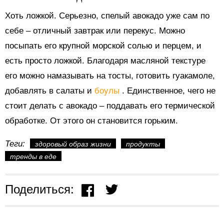
Хоть ложкой. Серьезно, спелый авокадо уже сам по
себе – отличный завтрак или перекус. Можно
посыпать его крупной морской солью и перцем, и
есть просто ложкой. Благодаря масляной текстуре
его можно намазывать на тосты, готовить гуакамоле,
добавлять в салаты и
боулы
. Единственное, чего не
стоит делать с авокадо – поддавать его термической
обработке. От этого он становится горьким.
Теги:
здоровый образ жизни
продукты
тренды в еде
Поделиться: