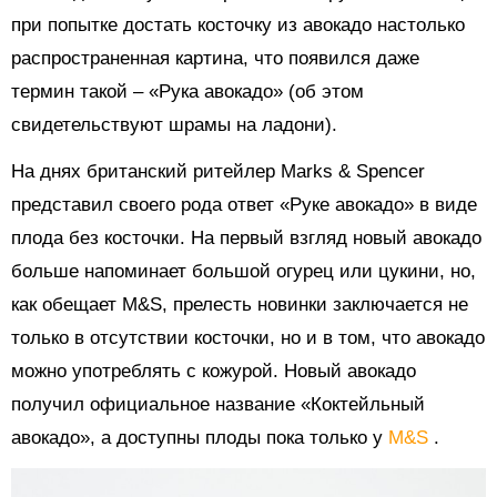
при попытке достать косточку из авокадо настолько
распространенная картина, что появился даже
термин такой – «Рука авокадо» (об этом
свидетельствуют шрамы на ладони).
На днях британский ритейлер Marks & Spencer
представил своего рода ответ «Руке авокадо» в виде
плода без косточки. На первый взгляд новый авокадо
больше напоминает большой огурец или цукини, но,
как обещает M&S, прелесть новинки заключается не
только в отсутствии косточки, но и в том, что авокадо
можно употреблять с кожурой. Новый авокадо
получил официальное название «Коктейльный
авокадо», а доступны плоды пока только у
M&S
.