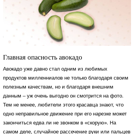
Главная опасность авокадо
Авокадо уже давно стал одним из любимых
продуктов милленниалов не только благодаря своим
полезным качествам, но и благодаря внешним
данным – уж очень выгодно он смотрится на фото.
Тем не менее, любители этого красавца знают, что
одно неправильное движение при его нарезке может
закончиться едва ли не звонком в «скорую». На
самом деле, случайное рассечение руки или пальцев