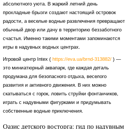
абсолютного уюта. В жаркий летний день
прохладные брызги создают настоящий островок
радости, а веселые водные развлечения превращают
обычный двор или дачу в территорию беззаботного
счастья. Именно такими моментами запоминаются
игры в надувных водных центрах.
Игровой центр Intex (
https://eva.ua/brnd-313882/
) —
это миниатюрный аквапарк, где каждая деталь
продумана для безопасного отдыха, веселого
развития и активного движения. В них можно
скатываться с горок, ловить струйки фонтанчиков,
играть с надувными фигурками и придумывать
собственные водные приключения.
Оазис детского восторга: гид по надувным