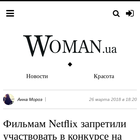
Новости
Красота
Анна Мороз
26 марта 2018 в 18:20
Фильмам Netflix запретили
участвовать в конкурсе на