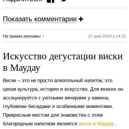
Показать комментарии
На правах рекламы
21 мая 2024 в 14:31
Искусство дегустации виски
в Маудау
Виски – это не просто алкогольный напиток, это
целая культура, история и искусство. Для многих он
ассоциируется с уютными вечерами у камина,
глубокими беседами и особенными моментами.
Прекрасным местом для знакомства с этим
благородным напитком является
виски в Маудау
.