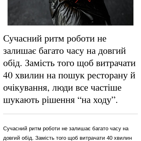
Сучасний ритм роботи не
залишає багато часу на довгий
обід. Замість того щоб витрачати
40 хвилин на пошук ресторану й
очікування, люди все частіше
шукають рішення “на ходу”.
Сучасний ритм роботи не залишає багато часу на
довгий обід. Замість того щоб витрачати 40 хвилин