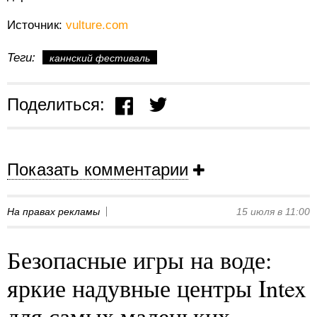
Источник:
vulture.com
Теги:
каннский фестиваль
Поделиться:
Показать комментарии
На правах рекламы
15 июля в 11:00
Безопасные игры на воде:
яркие надувные центры Intex
для самых маленьких