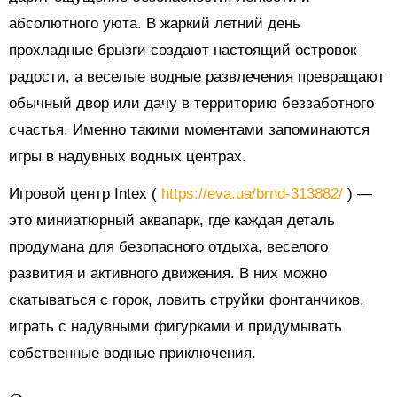
абсолютного уюта. В жаркий летний день
прохладные брызги создают настоящий островок
радости, а веселые водные развлечения превращают
обычный двор или дачу в территорию беззаботного
счастья. Именно такими моментами запоминаются
игры в надувных водных центрах.
Игровой центр Intex (
https://eva.ua/brnd-313882/
) —
это миниатюрный аквапарк, где каждая деталь
продумана для безопасного отдыха, веселого
развития и активного движения. В них можно
скатываться с горок, ловить струйки фонтанчиков,
играть с надувными фигурками и придумывать
собственные водные приключения.