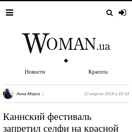
Новости
Красота
Анна Мороз
23 марта 2018 в 18:14
Каннский фестиваль
запретил селфи на красной