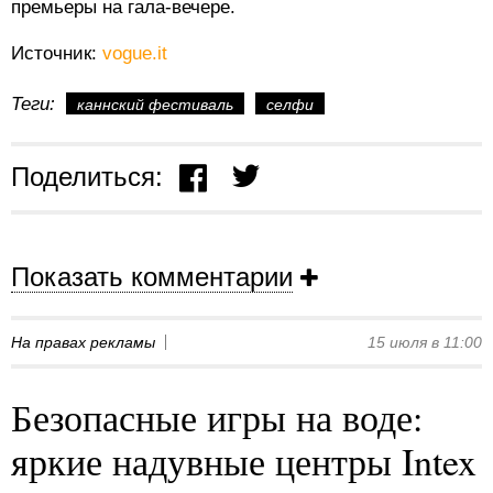
премьеры на гала-вечере.
Источник:
vogue.it
Теги:
каннский фестиваль
селфи
Поделиться:
Показать комментарии
На правах рекламы
15 июля в 11:00
Безопасные игры на воде:
яркие надувные центры Intex