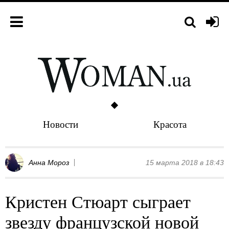
Новости
Красота
Анна Мороз
15 марта 2018 в 18:43
Кристен Стюарт сыграет
звезду французской новой