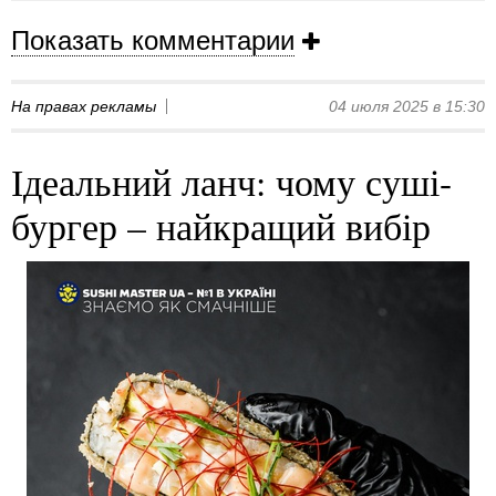
Показать комментарии
На правах рекламы
04 июля 2025 в 15:30
Ідеальний ланч: чому суші-
бургер – найкращий вибір