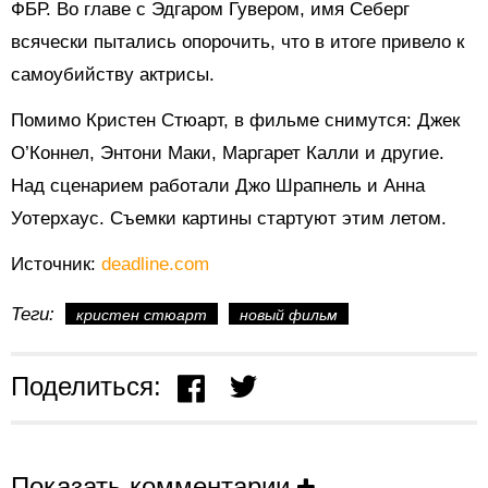
ФБР. Во главе с Эдгаром Гувером, имя Себерг
всячески пытались опорочить, что в итоге привело к
самоубийству актрисы.
Помимо Кристен Стюарт, в фильме снимутся: Джек
О’Коннел, Энтони Маки, Маргарет Калли и другие.
Над сценарием работали Джо Шрапнель и Анна
Уотерхаус. Съемки картины стартуют этим летом.
Источник:
deadline.com
Теги:
кристен стюарт
новый фильм
Поделиться:
Показать комментарии