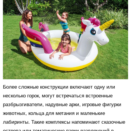
Более сложные конструкции включают одну или
несколько горок, могут встречаться встроенные
разбрызгиватели, надувные арки, игровые фигурки
животных, кольца для метания и маленькие
лабиринты. Такие комплексы напоминают сказочные
острова или тематические парки развлечений в