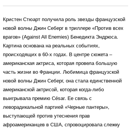
Кристен Стюарт получила роль звезды французской
новой волны Джин Себерг в триллере «Против всех
врагов» (Against All Enemies) Бенедикта Эндрюса.
Картина основана на реальных событиях,
происходящих в 60-х годах. В центре сюжета –
американская актриса, которая провела большую
часть жизни во Франции. Любимица французской
новой волны Джин Себерг, она стала единственной
американской актрисой, которая когда-либо
выигрывала премию César. Ее связь с
леворадикальной партией «Черные пантеры»,
выступающей против утеснения прав
афроамериканцев в США, спровоцировала слежку