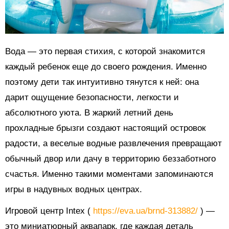
Вода — это первая стихия, с которой знакомится
каждый ребенок еще до своего рождения. Именно
поэтому дети так интуитивно тянутся к ней: она
дарит ощущение безопасности, легкости и
абсолютного уюта. В жаркий летний день
прохладные брызги создают настоящий островок
радости, а веселые водные развлечения превращают
обычный двор или дачу в территорию беззаботного
счастья. Именно такими моментами запоминаются
игры в надувных водных центрах.
Игровой центр Intex (
https://eva.ua/brnd-313882/
) —
это миниатюрный аквапарк, где каждая деталь