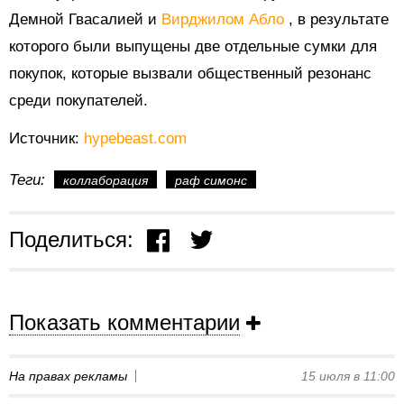
Демной Гвасалией и
Вирджилом Абло
, в результате
которого были выпущены две отдельные сумки для
покупок, которые вызвали общественный резонанс
среди покупателей.
Источник:
hypebeast.com
Теги:
коллаборация
раф симонс
Поделиться:
Показать комментарии
На правах рекламы
15 июля в 11:00