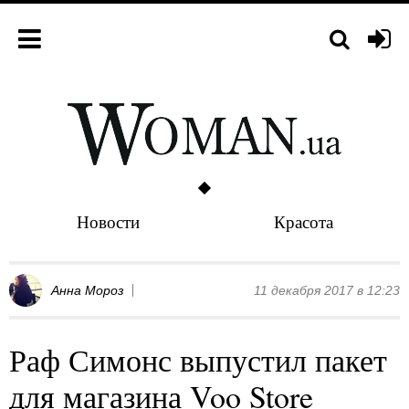
Новости
Красота
Анна Мороз
11 декабря 2017 в 12:23
Раф Симонс выпустил пакет
для магазина Voo Store