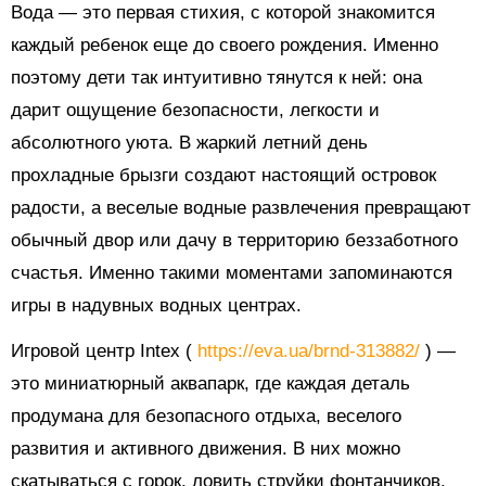
Вода — это первая стихия, с которой знакомится
каждый ребенок еще до своего рождения. Именно
поэтому дети так интуитивно тянутся к ней: она
дарит ощущение безопасности, легкости и
абсолютного уюта. В жаркий летний день
прохладные брызги создают настоящий островок
радости, а веселые водные развлечения превращают
обычный двор или дачу в территорию беззаботного
счастья. Именно такими моментами запоминаются
игры в надувных водных центрах.
Игровой центр Intex (
https://eva.ua/brnd-313882/
) —
это миниатюрный аквапарк, где каждая деталь
продумана для безопасного отдыха, веселого
развития и активного движения. В них можно
скатываться с горок, ловить струйки фонтанчиков,