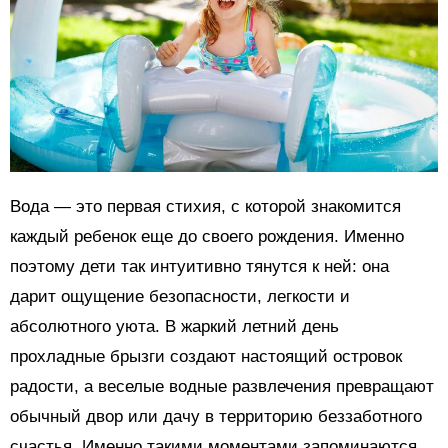
Вода — это первая стихия, с которой знакомится
каждый ребенок еще до своего рождения. Именно
поэтому дети так интуитивно тянутся к ней: она
дарит ощущение безопасности, легкости и
абсолютного уюта. В жаркий летний день
прохладные брызги создают настоящий островок
радости, а веселые водные развлечения превращают
обычный двор или дачу в территорию беззаботного
счастья. Именно такими моментами запоминаются