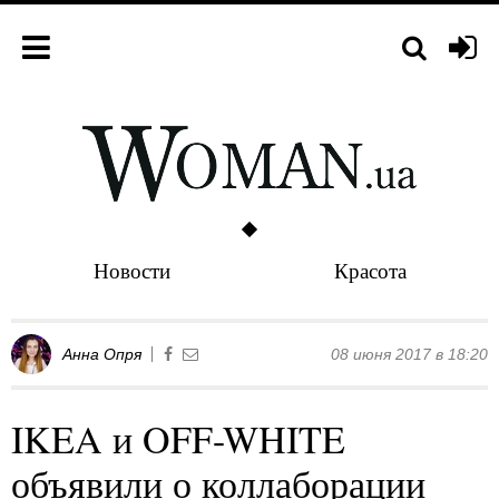
Новости
Красота
Анна Опря
08 июня 2017 в 18:20
IKEA и OFF-WHITE
объявили о коллаборации