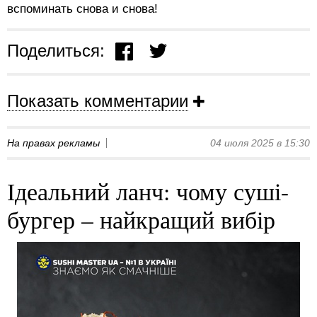
вспоминать снова и снова!
Поделиться:
Показать комментарии
На правах рекламы
04 июля 2025 в 15:30
Ідеальний ланч: чому суші-
бургер – найкращий вибір