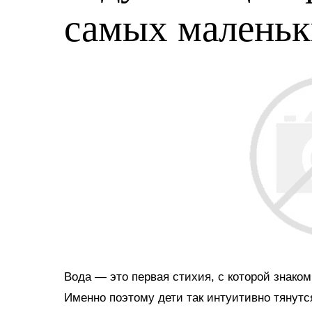
самых малень
Вода — это первая стихия, с которой знако
Именно поэтому дети так интуитивно тянутс