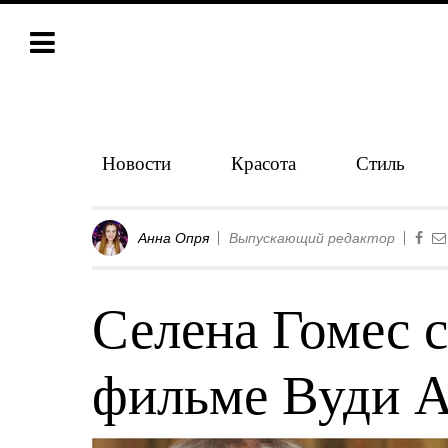
Новости
Красота
Стиль
Анна Опря
Выпускающий редактор
Селена Гомес 
фильме Вуди 