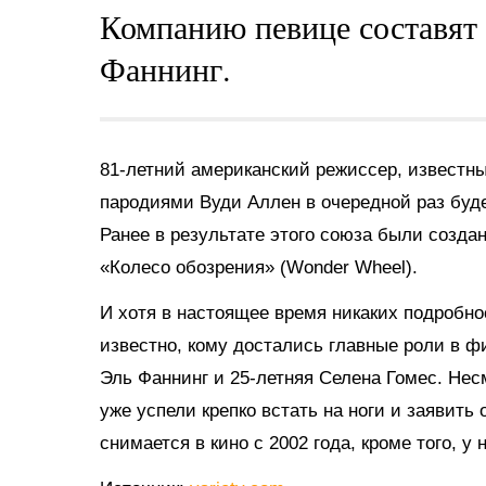
Компанию певице составят
Фаннинг.
81-летний американский режиссер, известн
пародиями Вуди Аллен в очередной раз буде
Ранее в результате этого союза были создан
«Колесо обозрения» (Wonder Wheel).
И хотя в настоящее время никаких подробно
известно, кому достались главные роли в ф
Эль Фаннинг и 25-летняя Селена Гомес. Нес
уже успели крепко встать на ноги и заявить
снимается в кино с 2002 года, кроме того, 