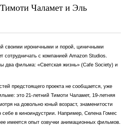
 Тимоти Чаламет и Эль
ый своими ироничными и порой, циничными
т сотрудничать с компанией Amazon Studios.
ы два фильма: «Светская жизнь» (Cafe Society) и
стей предстоящего проекта не сообщается, уже
ильме: это 21-летний Тимоти Чаламет, 19-летняя
мотря на довольно юный возраст, знаменитости
 о себе в киноиндустрии. Например, Селена Гомес
у нее имеется опыт озвучки анимационных фильмов.