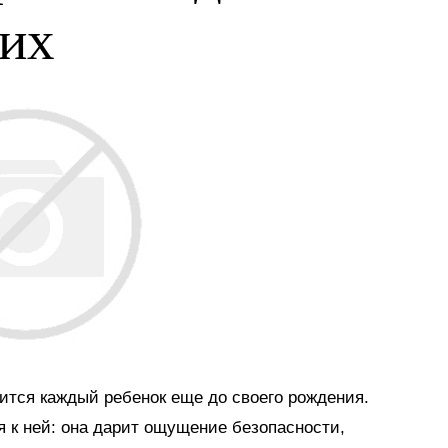
ких
мится каждый ребенок еще до своего рождения.
я к ней: она дарит ощущение безопасности,