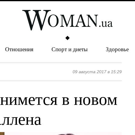
Отношения
Спорт и диеты
Здоровье
09 августа 2017 в 15:29
снимется в новом
Аллена