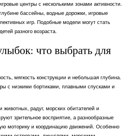
гровые центры с несколькими зонами активности.
глубине бассейны, водные дорожки, игровые
лективных игр. Подобные модели могут стать
етей разного возраста.
лыбок: что выбрать для
сть, мягкость конструкции и небольшая глубина.
ры с низкими бортиками, плавными спусками и
животных, радуг, морских обитателей и
ируют зрительное восприятие, а разнообразные
кую моторику и координацию движений. Особенно
скими островами, джунглями, морскими