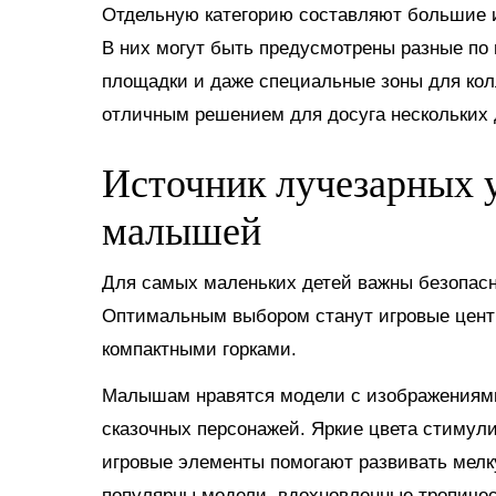
Отдельную категорию составляют большие и
В них могут быть предусмотрены разные по 
площадки и даже специальные зоны для кол
отличным решением для досуга нескольких д
Источник лучезарных у
малышей
Для самых маленьких детей важны безопасно
Оптимальным выбором станут игровые цент
компактными горками.
Малышам нравятся модели с изображениями 
сказочных персонажей. Яркие цвета стимул
игровые элементы помогают развивать мел
популярны модели, вдохновленные тропиче