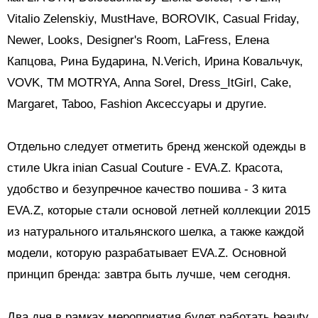
Vitalio Zelenskiy, MustHave, BOROVIK, Casual Friday,
Newer, Looks, Designer's Room, LaFress, Елена
Капцова, Рина Бударина, N.Verich, Ирина Ковальчук,
VOVK, TM MOTRYA, Anna Sorel, Dress_ItGirl, Cake,
Margaret, Taboo, Fashion Аксессуары и другие.
Отдельно следует отметить бренд женской одежды в
стиле Ukra
inian Casual Couture - EVA.Z. Красота,
удобство и безупречное качество пошива - 3 кита
EVA.Z, которые стали основой летней коллекции 2015
из натурального итальянского шелка, а также каждой
модели, которую разрабатывает EVA.Z. Основной
принцип бренда: завтра быть лучше, чем сегодня.
Два дня в рамках мероприятия будет работать beauty