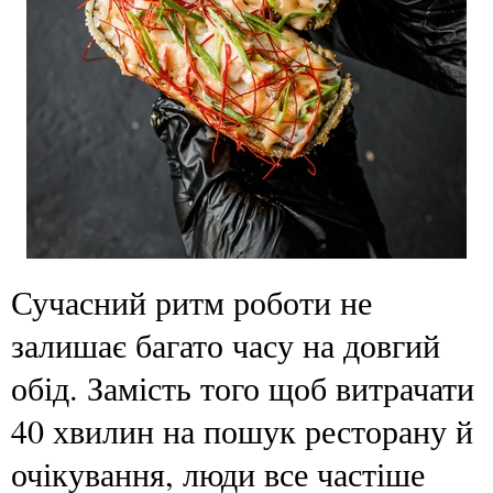
Сучасний ритм роботи не
залишає багато часу на довгий
обід. Замість того щоб витрачати
40 хвилин на пошук ресторану й
очікування, люди все частіше