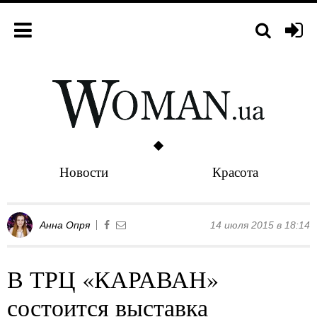
Новости
Красота
Анна Опря
14 июля 2015 в 18:14
В ТРЦ «КАРАВАН»
состоится выставка