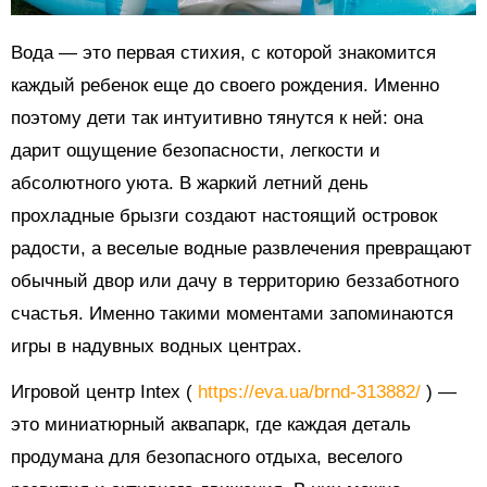
Вода — это первая стихия, с которой знакомится
каждый ребенок еще до своего рождения. Именно
поэтому дети так интуитивно тянутся к ней: она
дарит ощущение безопасности, легкости и
абсолютного уюта. В жаркий летний день
прохладные брызги создают настоящий островок
радости, а веселые водные развлечения превращают
обычный двор или дачу в территорию беззаботного
счастья. Именно такими моментами запоминаются
игры в надувных водных центрах.
Игровой центр Intex (
https://eva.ua/brnd-313882/
) —
это миниатюрный аквапарк, где каждая деталь
продумана для безопасного отдыха, веселого