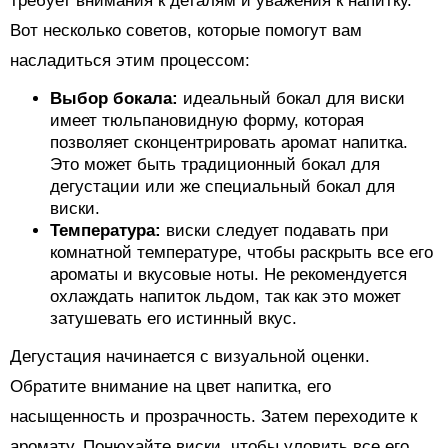
требует внимания к деталям и уважения к напитку.
Вот несколько советов, которые помогут вам
насладиться этим процессом:
Выбор бокала:
идеальный бокал для виски
имеет тюльпановидную форму, которая
позволяет сконцентрировать аромат напитка.
Это может быть традиционный бокал для
дегустации или же специальный бокал для
виски.
Температура:
виски следует подавать при
комнатной температуре, чтобы раскрыть все его
ароматы и вкусовые ноты. Не рекомендуется
охлаждать напиток льдом, так как это может
затушевать его истинный вкус.
Дегустация начинается с визуальной оценки.
Обратите внимание на цвет напитка, его
насыщенность и прозрачность. Затем переходите к
аромату. Понюхайте виски, чтобы уловить все его