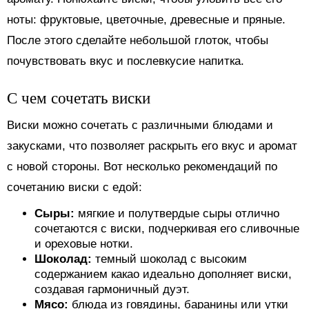
ноты: фруктовые, цветочные, древесные и пряные.
После этого сделайте небольшой глоток, чтобы
почувствовать вкус и послевкусие напитка.
С чем сочетать виски
Виски можно сочетать с различными блюдами и
закусками, что позволяет раскрыть его вкус и аромат
с новой стороны. Вот несколько рекомендаций по
сочетанию виски с едой:
Сыры:
мягкие и полутвердые сыры отлично
сочетаются с виски, подчеркивая его сливочные
и ореховые нотки.
Шоколад:
темный шоколад с высоким
содержанием какао идеально дополняет виски,
создавая гармоничный дуэт.
Мясо:
блюда из говядины, баранины или утки