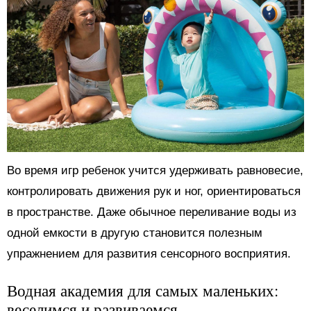
Во время игр ребенок учится удерживать равновесие,
контролировать движения рук и ног, ориентироваться
в пространстве. Даже обычное переливание воды из
одной емкости в другую становится полезным
упражнением для развития сенсорного восприятия.
Водная академия для самых маленьких:
веселимся и развиваемся