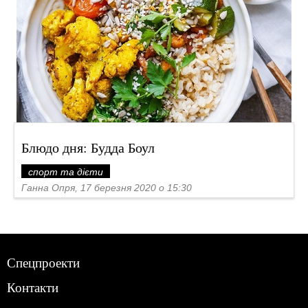
Блюдо дня: Будда Боул
спорт та дієти
Ганна Опря, 17 березня 2020 о 15:30
Спецпроекти
Контакти