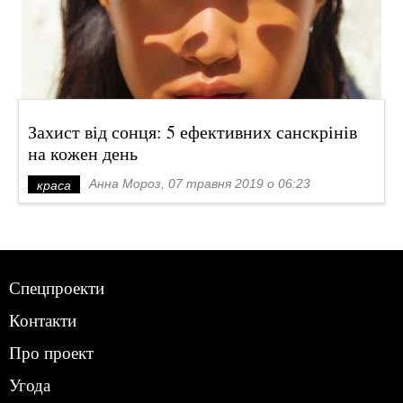
Захист від сонця: 5 ефективних санскрінів
на кожен день
Анна Мороз, 07 травня 2019 о 06:23
краса
Спецпроекти
Контакти
Про проект
Угода