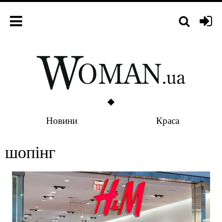
Новини
Краса
шопінг