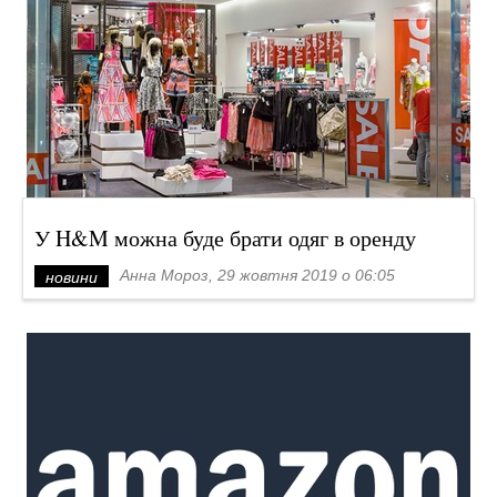
У H&M можна буде брати одяг в оренду
Анна Мороз, 29 жовтня 2019 о 06:05
новини