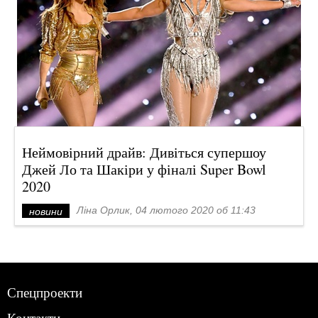
Неймовірний драйв: Дивіться супершоу
Джей Ло та Шакіри у фіналі Super Bowl
2020
Ліна Орлик, 04 лютого 2020 об 11:43
новини
Спецпроекти
Контакти