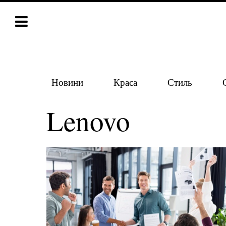
Новини
Краса
Стиль
Lenovo