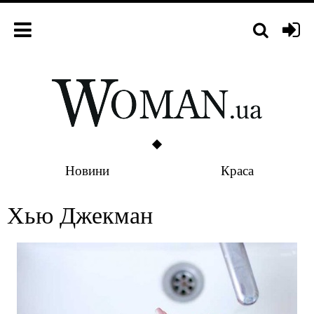
Новини
Краса
Хью Джекман