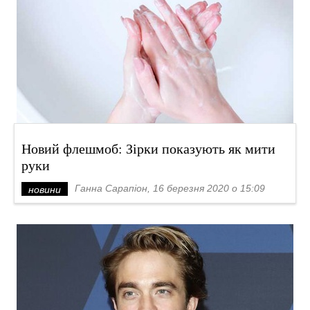
Новий флешмоб: Зірки показують як мити
руки
Ганна Сарапіон, 16 березня 2020 о 15:09
новини