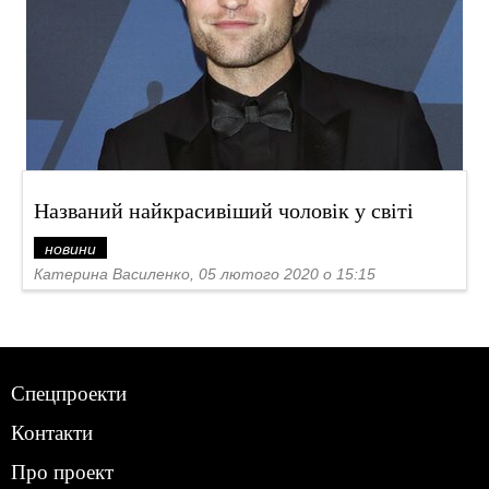
Названий найкрасивіший чоловік у світі
новини
Катерина Василенко, 05 лютого 2020 о 15:15
Спецпроекти
Контакти
Про проект