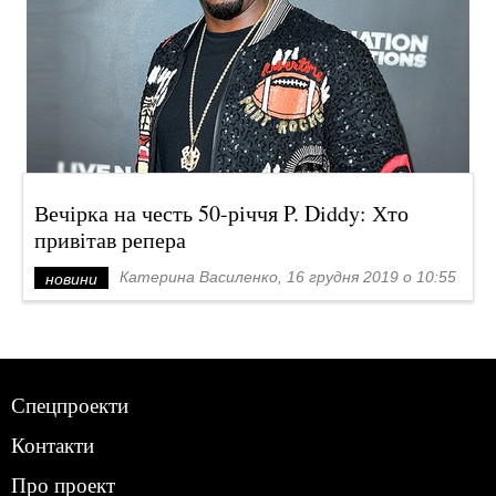
Вечірка на честь 50-річчя P. Diddy: Хто
привітав репера
Катерина Василенко, 16 грудня 2019 о 10:55
новини
Спецпроекти
Контакти
Про проект