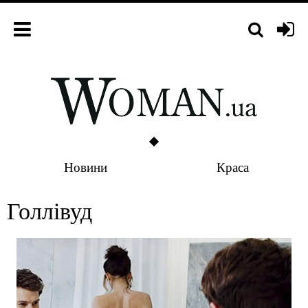
Новини
Краса
Голлівуд