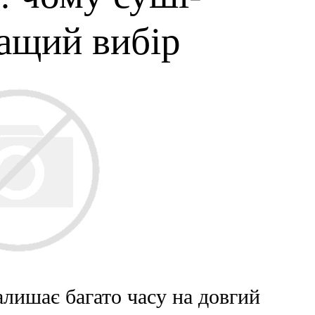
ращий вибір
алишає багато часу на довгий