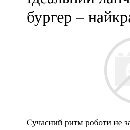
бургер – найк
Сучасний ритм роботи не з