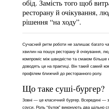
обід. Замість того щоб вит
ресторану й очікування, л
рішення “на ходу”.
Сучасний ритм роботи не залишає багато час
хвилин на пошук ресторану й очікування, лю
компроміс між швидкістю та смаком більше
доводять це на практиці. Він такий самий ко
профілем ближчий до ресторанного ролу.
Що таке суші-бургер?
Зовні — це класичний бургер. Всередині — зв
соуси. Роль “булок” виконують два щільно с