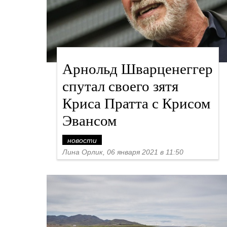
Арнольд Шварценеггер
спутал своего зятя
Криса Пратта с Крисом
Эвансом
новости
Лина Орлик, 06 января 2021 в 11:50