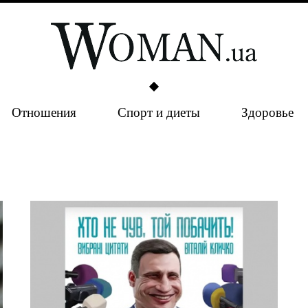
Отношения
Спорт и диеты
Здоровье