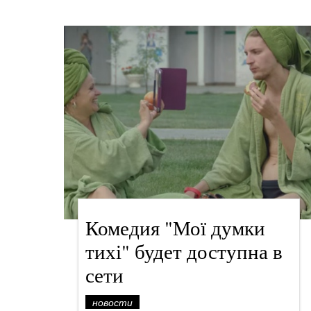
Комедия "Мої думки
тихі" будет доступна в
сети
новости