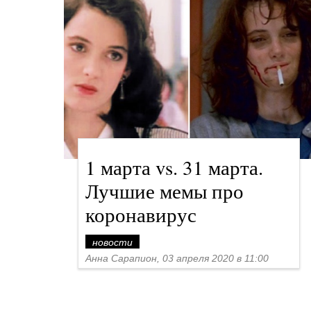
1 марта vs. 31 марта.
Лучшие мемы про
коронавирус
новости
Анна Сарапион, 03 апреля 2020 в 11:00