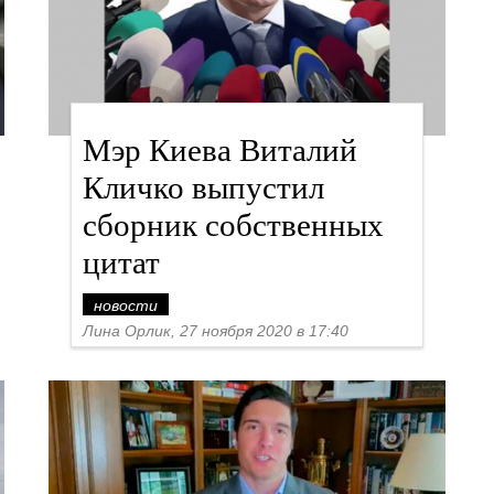
Мэр Киева Виталий
Кличко выпустил
сборник собственных
цитат
новости
Лина Орлик, 27 ноября 2020 в 17:40