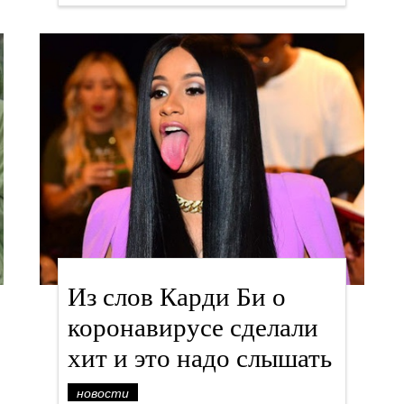
Из слов Карди Би о
коронавирусе сделали
хит и это надо слышать
новости