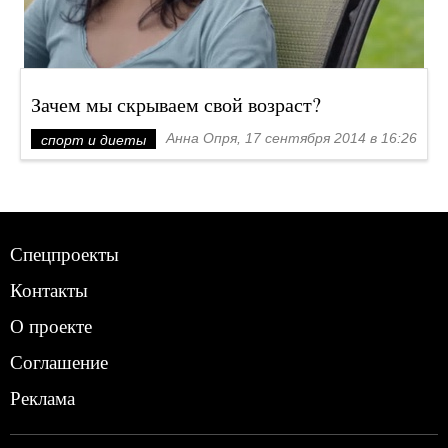
Зачем мы скрываем свой возраст?
Анна Опря, 17 сентября 2014 в 16:26
спорт и диеты
Спецпроекты
Контакты
О проекте
Соглашение
Реклама