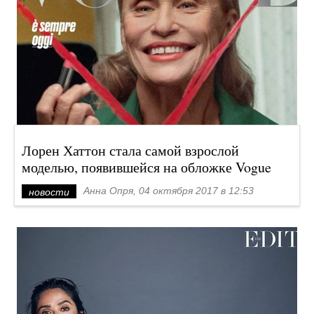
Лорен Хаттон стала самой взрослой
моделью, появившейся на обложке Vogue
Анна Опря, 04 октября 2017 в 12:53
новости