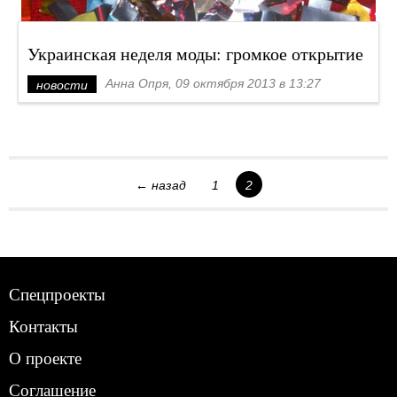
Украинская неделя моды: громкое открытие
Анна Опря, 09 октября 2013 в 13:27
новости
← назад
1
2
Спецпроекты
Контакты
О проекте
Соглашение