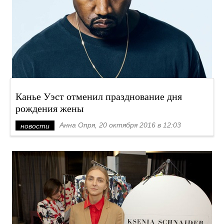
Канье Уэст отменил празднование дня
рождения жены
Анна Опря, 20 октября 2016 в 12:03
новости