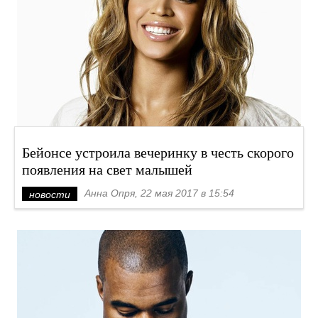
Бейонсе устроила вечеринку в честь скорого
появления на свет малышей
Анна Опря, 22 мая 2017 в 15:54
новости