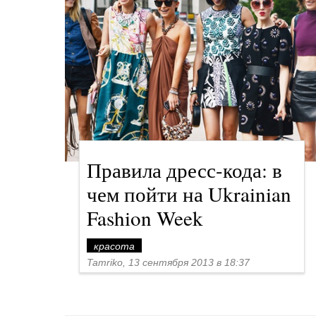
Правила дресс-кода: в
чем пойти на Ukrainian
Fashion Week
красота
Tamriko, 13 сентября 2013 в 18:37