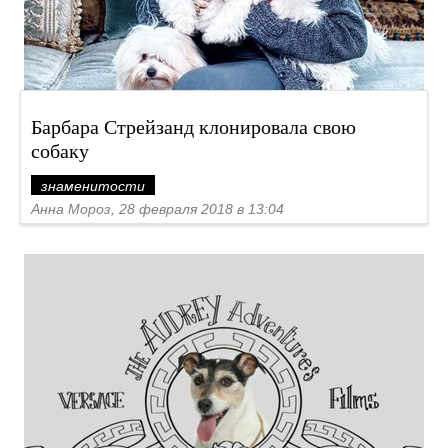
Барбара Стрейзанд клонировала свою
собаку
знаменитости
Анна Мороз, 28 февраля 2018 в 13:04