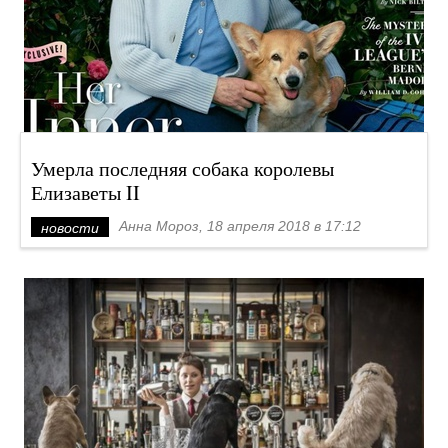
Умерла последняя собака королевы
Елизаветы II
Анна Мороз, 18 апреля 2018 в 17:12
новости