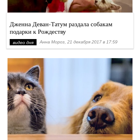
Дженна Деван-Татум раздала собакам
подарки к Рождеству
Анна Мороз, 21 декабря 2017 в 17:59
видео дня