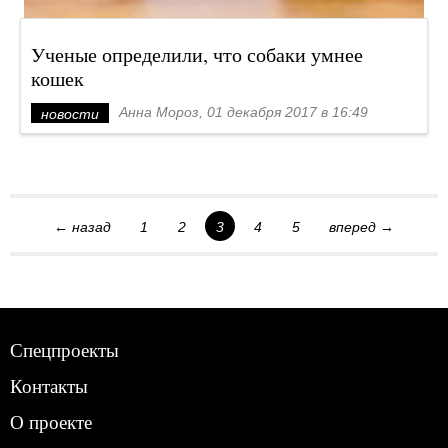
Ученые определили, что собаки умнее
кошек
Анна Мороз, 01 декабря 2017 в 16:49
новости
← назад
1
2
3
4
5
вперед →
Спецпроекты
Контакты
О проекте