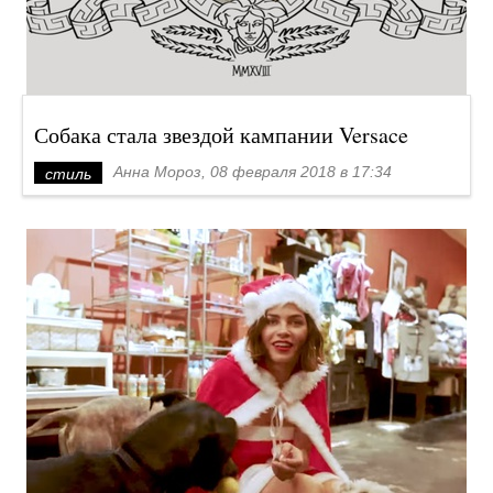
Собака стала звездой кампании Versace
Анна Мороз, 08 февраля 2018 в 17:34
стиль