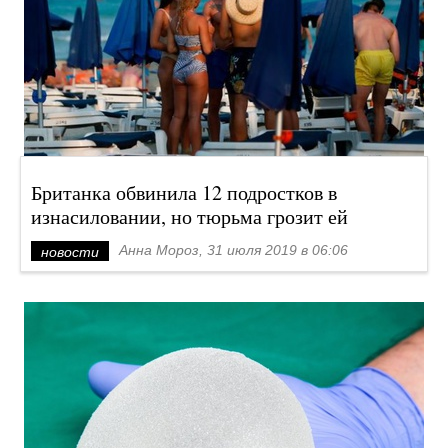
Британка обвинила 12 подростков в
изнасиловании, но тюрьма грозит ей
Анна Мороз, 31 июля 2019 в 06:06
новости