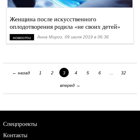
Женщина после искусственного
оплодотворения родила «не своих детей»
Анна Мороз, 09 июля 2019 в 06:36
новости
← назад
1
2
3
4
5
6
...
32
вперед →
Спецпроекты
Контакты