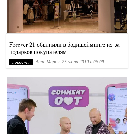
Forever 21 обвинили в бодишейминге из-за
подарков покупателям
Анна Мороз, 25 июля 2019 в 06:09
новости