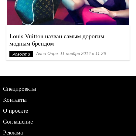
Louis Vuitton назван самым дорогим
модным брендом
Анна Опря, 11 ноября 2014 в 11:26
новости
Спецпроекты
Контакты
О проекте
Соглашение
Реклама