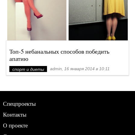
Топ-5 небанальных способов победить
апатию
admin, 16 января 2014 в 10:11
спорт и диеты
Спецпроекты
Контакты
О проекте