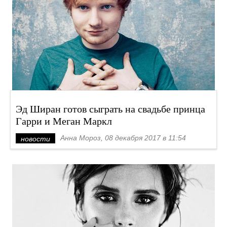
Эд Ширан готов сыграть на свадьбе принца
Гарри и Меган Маркл
Анна Мороз, 08 декабря 2017 в 11:54
новости