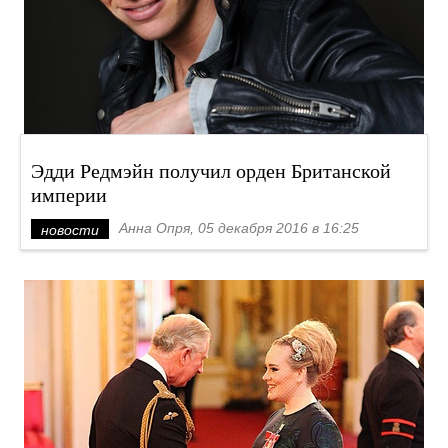
Эдди Редмэйн получил орден Британской
империи
Анна Опря, 05 декабря 2016 в 16:25
новости