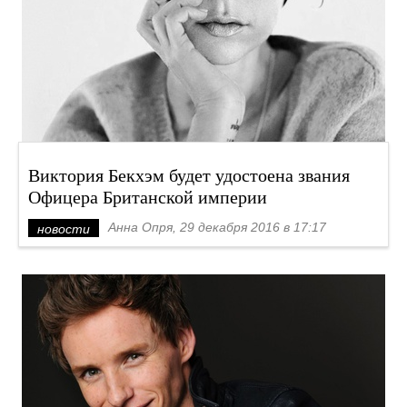
Виктория Бекхэм будет удостоена звания
Офицера Британской империи
Анна Опря, 29 декабря 2016 в 17:17
новости