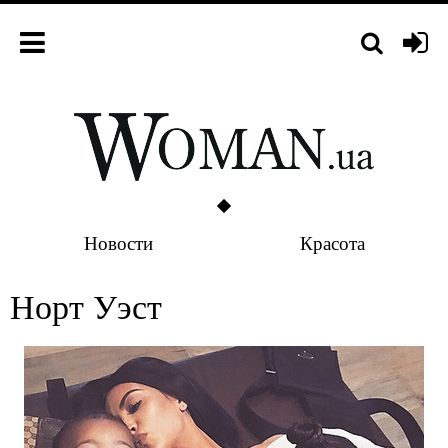
Новости
Красота
Норт Уэст