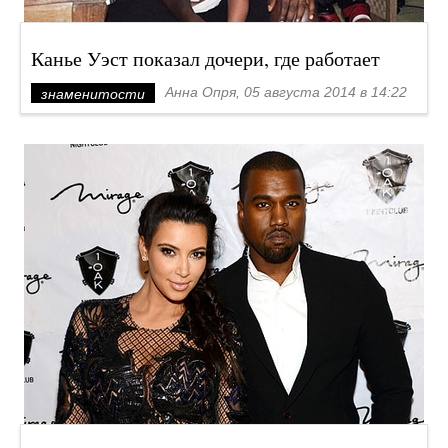
Канье Уэст показал дочери, где работает
Анна Опря, 05 августа 2014 в 14:22
знаменитости