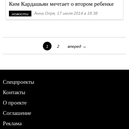
Ким Кардашьян мечтает о втором ребенке
Анна Опря, 17 июля 2014 в 18:38
новости
1
2
вперед →
Спецпроекты
Контакты
О проекте
Соглашение
Реклама