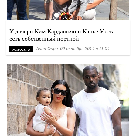
У дочери Ким Кардашьян и Канье Уэста
есть собственный портной
Анна Опря, 09 октября 2014 в 11:04
новости