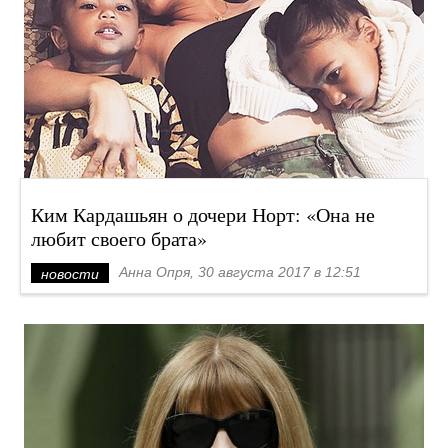
Ким Кардашьян о дочери Норт: «Она не
любит своего брата»
Анна Опря, 30 августа 2017 в 12:51
новости