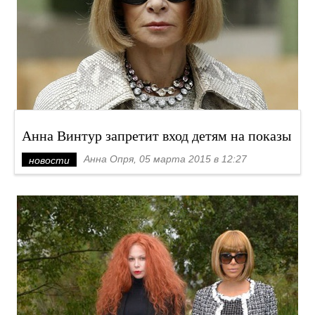
Анна Винтур запретит вход детям на показы
Анна Опря, 05 марта 2015 в 12:27
новости