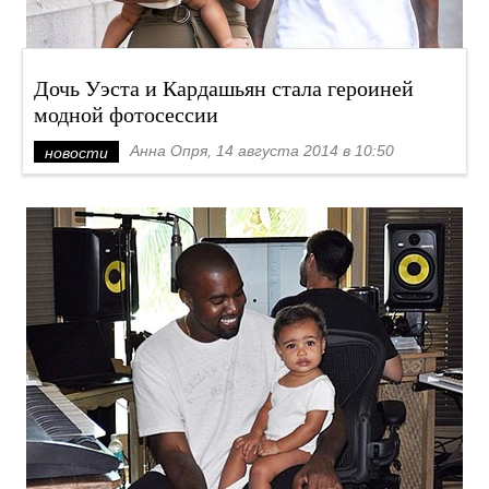
Дочь Уэста и Кардашьян стала героиней
модной фотосессии
Анна Опря, 14 августа 2014 в 10:50
новости