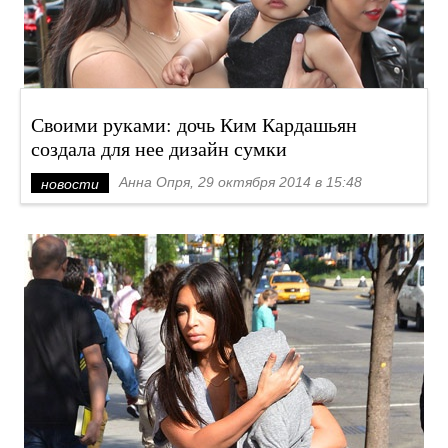
Своими руками: дочь Ким Кардашьян
создала для нее дизайн сумки
Анна Опря, 29 октября 2014 в 15:48
новости