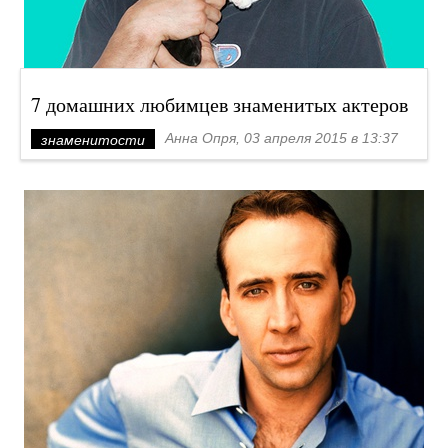
7 домашних любимцев знаменитых актеров
Анна Опря, 03 апреля 2015 в 13:37
знаменитости