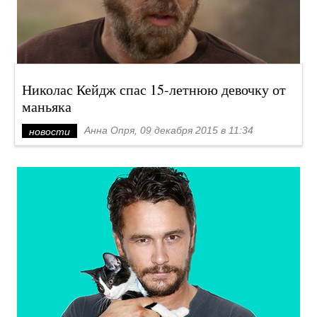
Николас Кейдж спас 15-летнюю девочку от
маньяка
Анна Опря, 09 декабря 2015 в 11:34
новости