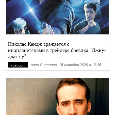
Николас Кейдж сражается с
инопланетянами в трейлере боевика "Джиу-
джитсу"
Анна Сарапион, 16 октября 2020 в 12:25
новости