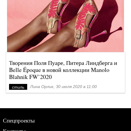
Творения Поля Пуаре, Питера Линдберга и
Belle Époque в новой коллекции Manolo
Blahnik FW’2020
Лина Орлик, 30 июля 2020 в 11:00
стиль
Спецпроекты
Контакты