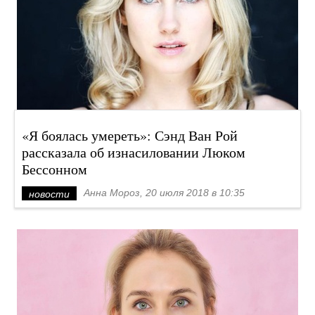
«Я боялась умереть»: Сэнд Ван Рой
рассказала об изнасиловании Люком
Бессонном
Анна Мороз, 20 июля 2018 в 10:35
новости