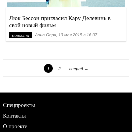
Люк Бессон пригласил Кару Делевинь в
свой новый фильм
Анна Опря, 13 мая 2015 в 16:07
новости
1
2
вперед →
Спецпроекты
Контакты
О проекте