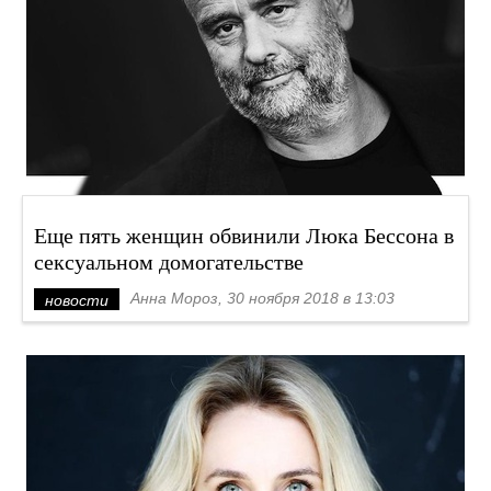
Еще пять женщин обвинили Люка Бессона в
сексуальном домогательстве
Анна Мороз, 30 ноября 2018 в 13:03
новости