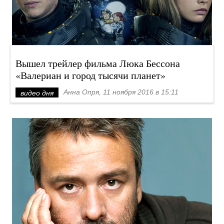
Вышел трейлер фильма Люка Бессона
«Валериан и город тысячи планет»
Анна Опря, 11 ноября 2016 в 15:11
видео дня