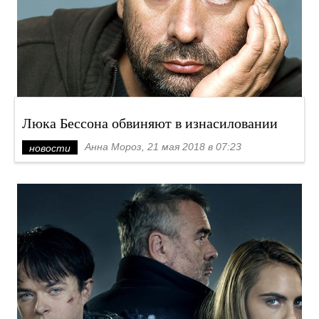
Люка Бессона обвиняют в изнасиловании
Анна Мороз, 21 мая 2018 в 07:23
новости