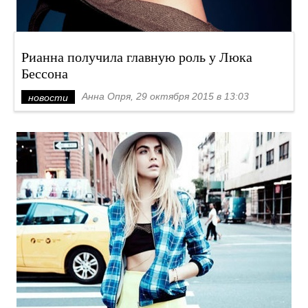
Рианна получила главную роль у Люка
Бессона
Анна Опря, 29 октября 2015 в 13:03
новости