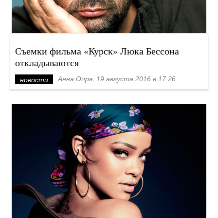
Съемки фильма «Курск» Люка Бессона
откладываются
Анна Опря, 19 августа 2016 в 17:26
новости