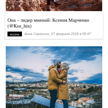
Она – лидер мнений: Ксения Марченко
(@Ksu_hin)
Анна Сарапион, 07 февраля 2018 в 09:47
жизнь