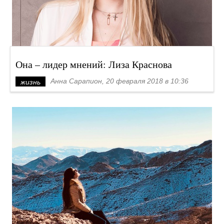
Она – лидер мнений: Лиза Краснова
Анна Сарапион, 20 февраля 2018 в 10:36
жизнь