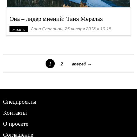
Она – лидер мнений: Таня Мерзлая
Анна Сарапион, 25 января 2018 в 10:15
жизнь
1
2
вперед →
Спецпроекты
Контакты
О проекте
Соглашение