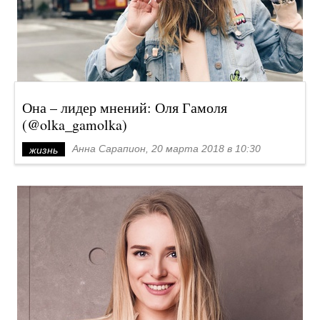
Она – лидер мнений: Оля Гамоля
(@olka_gamolka)
Анна Сарапион, 20 марта 2018 в 10:30
жизнь