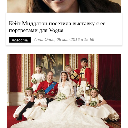
Кейт Миддлтон посетила выставку с ее
портретами для Vogue
Анна Опря, 05 мая 2016 в 15:59
новости