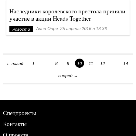
Наследники королевского престола приняли
участие в акции Heads Together
Анна Опря, 25 апреля 2016 в 18:36
новости
← назад
1
...
8
9
10
11
12
...
14
вперед →
Спецпроекты
Контакты
О проекте