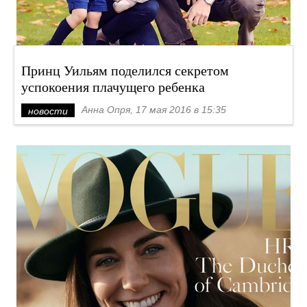
Принц Уильям поделился секретом
успокоения плачущего ребенка
Анна Опря, 17 мая 2016 в 15:35
новости