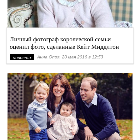
Личный фотограф королевской семьи
оценил фото, сделанные Кейт Миддлтон
Анна Опря, 20 мая 2016 в 12:53
новости