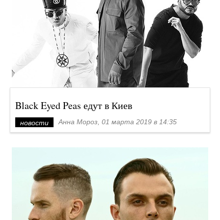
Black Eyed Peas едут в Киев
Анна Мороз, 01 марта 2019 в 14:35
новости