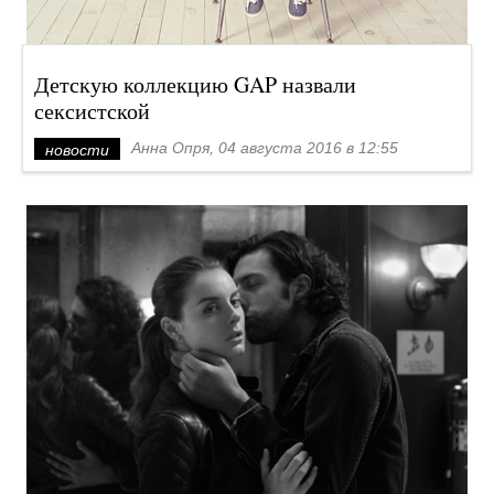
Детскую коллекцию GAP назвали
сексистской
Анна Опря, 04 августа 2016 в 12:55
новости