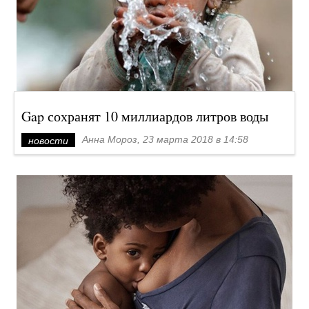
Gap сохранят 10 миллиардов литров воды
Анна Мороз, 23 марта 2018 в 14:58
новости