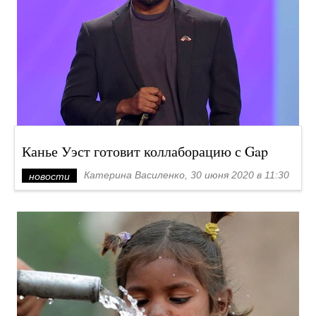
Канье Уэст готовит коллаборацию с Gap
Катерина Василенко, 30 июня 2020 в 11:30
новости