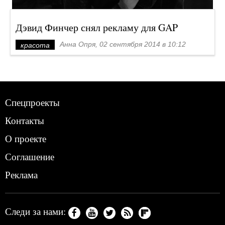
Дэвид Финчер снял рекламу для GAP
Анна Опря, 02 сентября 2014 в 10:12
красота
Спецпроекты
Контакты
О проекте
Соглашение
Реклама
Следи за нами: