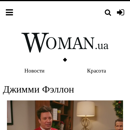
Новости
Красота
Джимми Фэллон