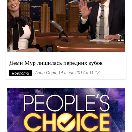
Деми Мур лишилась передних зубов
Анна Опря, 14 июня 2017 в 11:13
новости