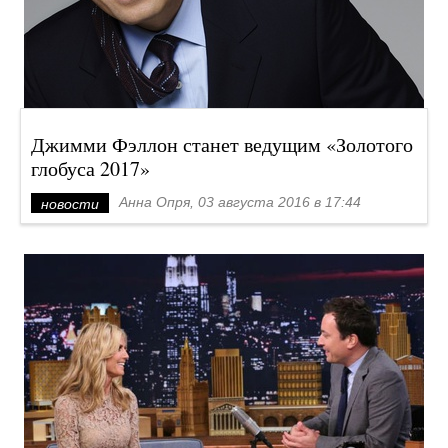
Джимми Фэллон станет ведущим «Золотого
глобуса 2017»
Анна Опря, 03 августа 2016 в 17:44
новости