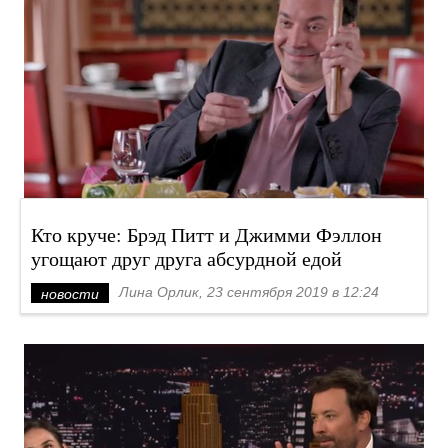
Кто круче: Брэд Питт и Джимми Фэллон
угощают друг друга абсурдной едой
Лина Орлик, 23 сентября 2019 в 12:24
новости