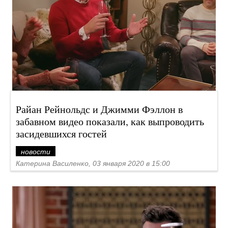
Райан Рейнольдс и Джимми Фэллон в
забавном видео показали, как выпроводить
засидевшихся гостей
новости
Катерина Василенко, 03 января 2020 в 15:00