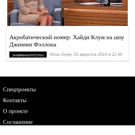
Акробатический номер: Хайди Клум на шоу
Джимми Фэллона
Анна Опря, 01 августа 2014 в 11:50
знаменитости
Спецпроекты
Контакты
О проекте
Соглашение
Реклама