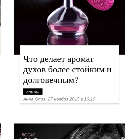
Что делает аромат
духов более стойким и
долговечным?
стиль
Анна Опря, 27 ноября 2015 в 16:10