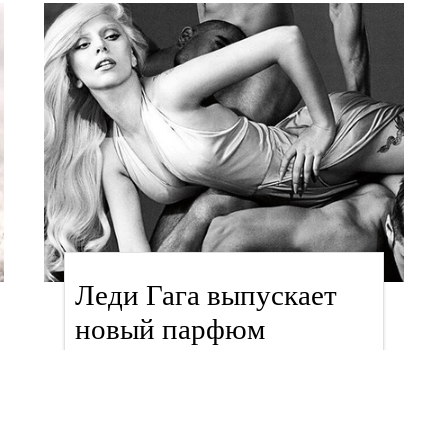
Леди Гага выпускает
новый парфюм
новости
Анна Опря, 11 августа 2014 в 13:44