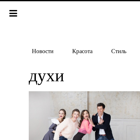
Новости
Красота
Стиль
духи