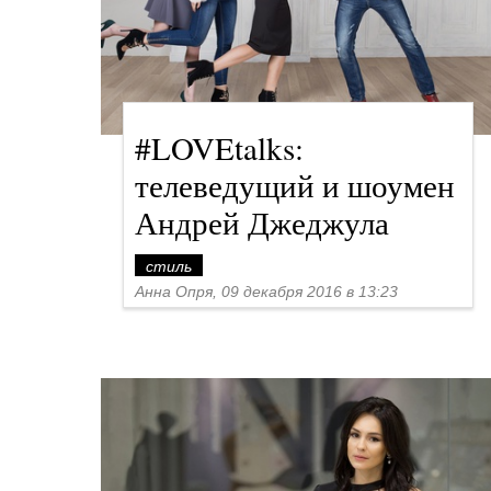
#LOVEtalks:
телеведущий и шоумен
Андрей Джеджула
стиль
Анна Опря, 09 декабря 2016 в 13:23