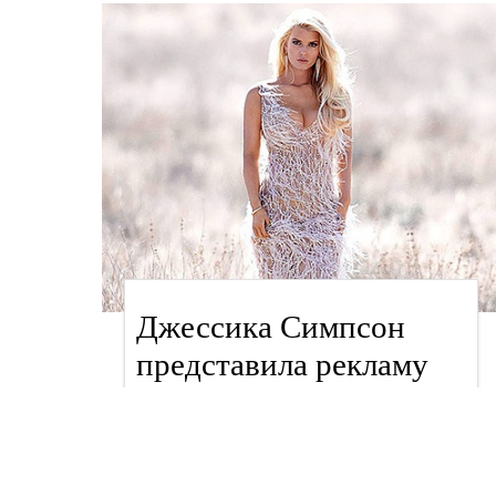
Джессика Симпсон
представила рекламу
собственного парфюма
новости
Анна Опря, 15 августа 2014 в 15:22