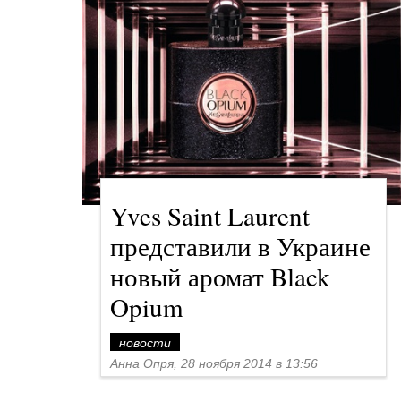
Yves Saint Laurent
представили в Украине
новый аромат Black
Opium
новости
Анна Опря, 28 ноября 2014 в 13:56