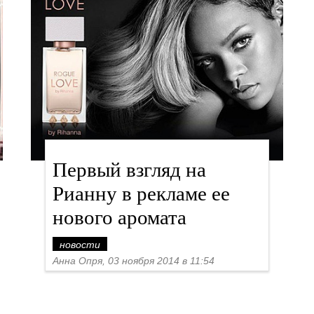
Первый взгляд на
Рианну в рекламе ее
нового аромата
новости
Анна Опря, 03 ноября 2014 в 11:54