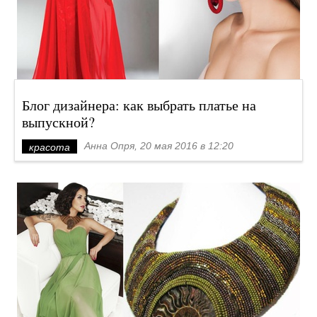
Блог дизайнера: как выбрать платье на
выпускной?
Анна Опря, 20 мая 2016 в 12:20
красота