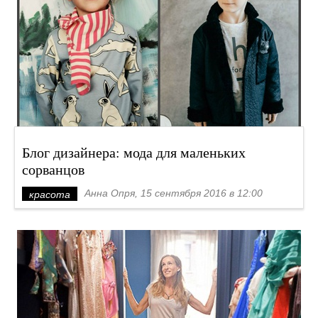
Блог дизайнера: мода для маленьких
сорванцов
Анна Опря, 15 сентября 2016 в 12:00
красота