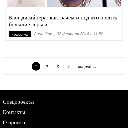
Блог дизайнера: как, зачем и под что носить
большие серьги
Анна Опря, 02 февраля 2016 в 11:59
красота
1
2
3
4
вперед →
Спецпроекты
Контакты
О проекте