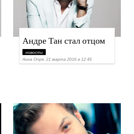
Андре Тан стал отцом
новости
Анна Опря, 21 марта 2016 в 12:45