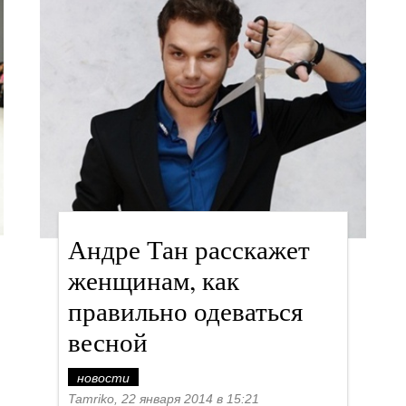
Андре Тан расскажет
женщинам, как
правильно одеваться
весной
новости
Tamriko, 22 января 2014 в 15:21