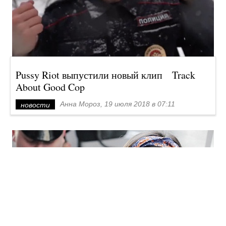
Pussy Riot выпустили новый клип Track
About Good Cop
Анна Мороз, 19 июля 2018 в 07:11
новости