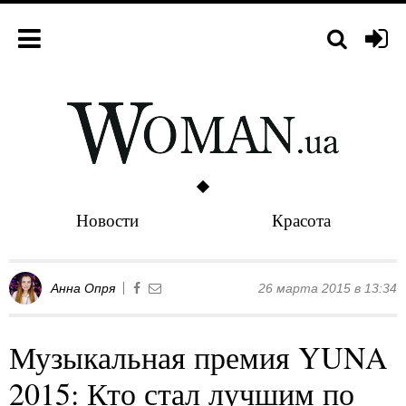
Новости
Красота
Анна Опря
26 марта 2015 в 13:34
Музыкальная премия YUNA
2015: Кто стал лучшим по