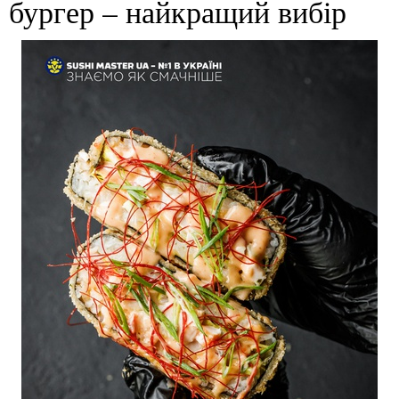
бургер – найкращий вибір