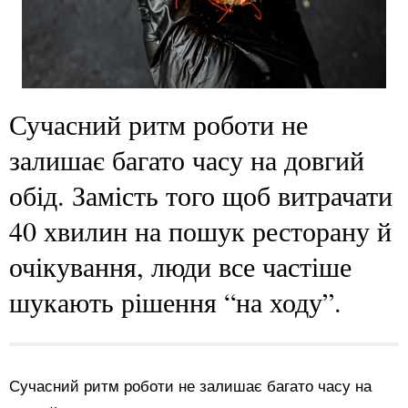
Сучасний ритм роботи не
залишає багато часу на довгий
обід. Замість того щоб витрачати
40 хвилин на пошук ресторану й
очікування, люди все частіше
шукають рішення “на ходу”.
Сучасний ритм роботи не залишає багато часу на