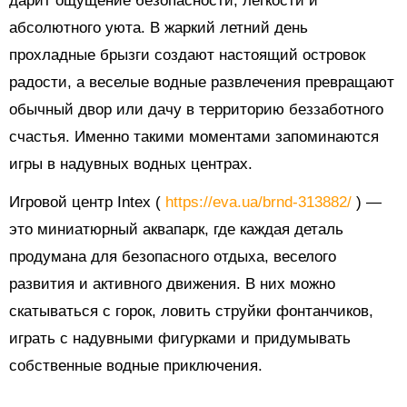
дарит ощущение безопасности, легкости и
абсолютного уюта. В жаркий летний день
прохладные брызги создают настоящий островок
радости, а веселые водные развлечения превращают
обычный двор или дачу в территорию беззаботного
счастья. Именно такими моментами запоминаются
игры в надувных водных центрах.
Игровой центр Intex (
https://eva.ua/brnd-313882/
) —
это миниатюрный аквапарк, где каждая деталь
продумана для безопасного отдыха, веселого
развития и активного движения. В них можно
скатываться с горок, ловить струйки фонтанчиков,
играть с надувными фигурками и придумывать
собственные водные приключения.