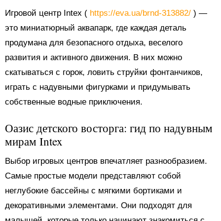
Игровой центр Intex (
https://eva.ua/brnd-313882/
) —
это миниатюрный аквапарк, где каждая деталь
продумана для безопасного отдыха, веселого
развития и активного движения. В них можно
скатываться с горок, ловить струйки фонтанчиков,
играть с надувными фигурками и придумывать
собственные водные приключения.
Оазис детского восторга: гид по надувным
мирам Intex
Выбор игровых центров впечатляет разнообразием.
Самые простые модели представляют собой
неглубокие бассейны с мягкими бортиками и
декоративными элементами. Они подходят для
малышей, которые только начинают знакомиться с