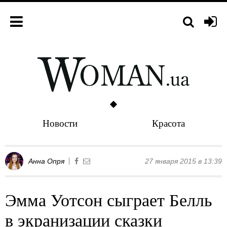
Новости
Красота
Анна Опря
27 января 2015 в 13:39
Эмма Уотсон сыграет Белль
в экранизации сказки