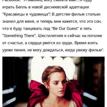
играть Белль в новой диснеевской адаптации
"Красавицы и чудовища"! В детстве фильм столько
значил для меня, и теперь мне кажется, что это сон,
что я буду танцевать под "Be Our Guest" и петь
"Something There". Шестилетняя я сейчас на потолке
от счастья, а сердце рвется из груди. Время взять
уроки пения, не могу дождаться, когда увижу фильм".