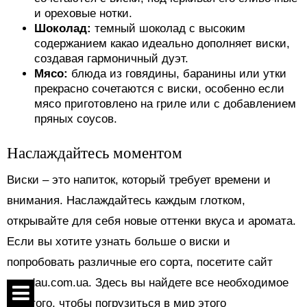
и ореховые нотки.
Шоколад:
темный шоколад с высоким
содержанием какао идеально дополняет виски,
создавая гармоничный дуэт.
Мясо:
блюда из говядины, баранины или утки
прекрасно сочетаются с виски, особенно если
мясо приготовлено на гриле или с добавлением
пряных соусов.
Наслаждайтесь моментом
Виски – это напиток, который требует времени и
внимания. Наслаждайтесь каждым глотком,
открывайте для себя новые оттенки вкуса и аромата.
Если вы хотите узнать больше о виски и
попробовать различные его сорта, посетите сайт
maudau.com.ua. Здесь вы найдете все необходимое
для того, чтобы погрузиться в мир этого