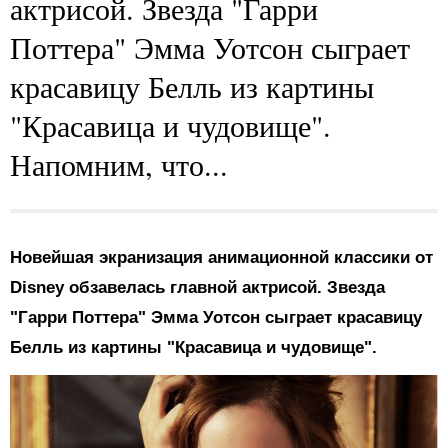
актрисой. Звезда "Гарри
Поттера" Эмма Уотсон сыграет
красавицу Белль из картины
"Красавица и чудовище".
Напомним, что...
Новейшая экранизация анимационной классики от
Disney обзавелась главной актрисой. Звезда
"Гарри Поттера" Эмма Уотсон сыграет красавицу
Белль из картины "Красавица и чудовище".