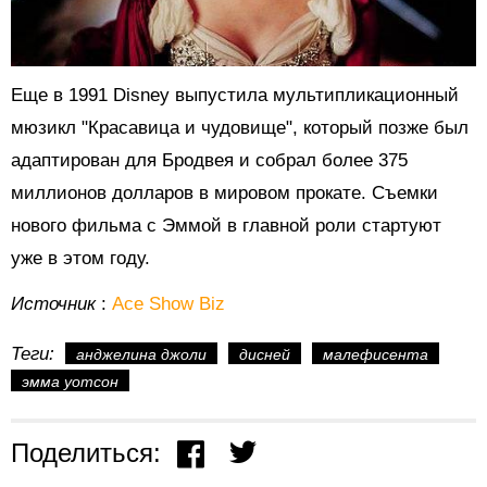
Еще в 1991 Disney выпустила мультипликационный
мюзикл "Красавица и чудовище", который позже был
адаптирован для Бродвея и собрал более 375
миллионов долларов в мировом прокате. Съемки
нового фильма с Эммой в главной роли стартуют
уже в этом году.
Источник
:
Ace Show Biz
Теги:
анджелина джоли
дисней
малефисента
эмма уотсон
Поделиться: