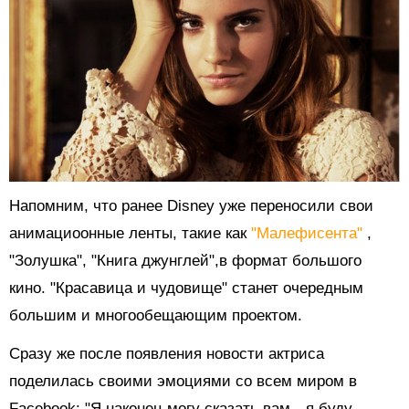
Напомним, что ранее Disney уже переносили свои
анимациоонные ленты, такие как
"Малефисента"
,
"Золушка", "Книга джунглей",в формат большого
кино. "Красавица и чудовище" станет очередным
большим и многообещающим проектом.
Сразу же после появления новости актриса
поделилась своими эмоциями со всем миром в
Facebook: "Я наконец могу сказать вам…я буду