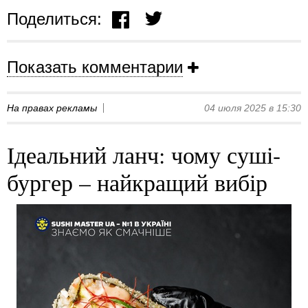
Поделиться:
Показать комментарии
На правах рекламы
04 июля 2025 в 15:30
Ідеальний ланч: чому суші-
бургер – найкращий вибір