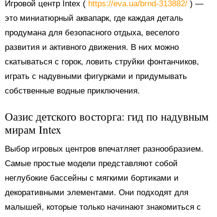
Игровой центр Intex (
https://eva.ua/brnd-313882/
) —
это миниатюрный аквапарк, где каждая деталь
продумана для безопасного отдыха, веселого
развития и активного движения. В них можно
скатываться с горок, ловить струйки фонтанчиков,
играть с надувными фигурками и придумывать
собственные водные приключения.
Оазис детского восторга: гид по надувным
мирам Intex
Выбор игровых центров впечатляет разнообразием.
Самые простые модели представляют собой
неглубокие бассейны с мягкими бортиками и
декоративными элементами. Они подходят для
малышей, которые только начинают знакомиться с