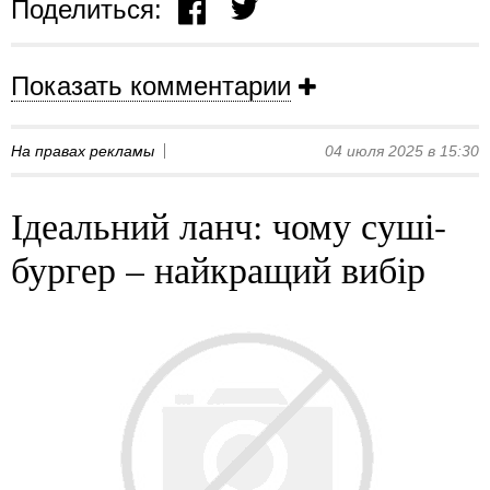
Поделиться:
Показать комментарии
На правах рекламы
04 июля 2025 в 15:30
Ідеальний ланч: чому суші-
бургер – найкращий вибір