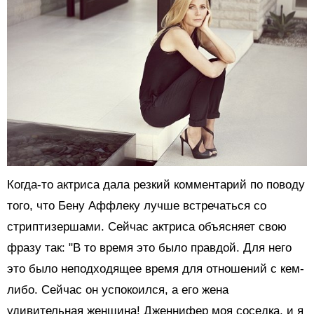
Когда-то актриса дала резкий комментарий по поводу
того, что Бену Аффлеку лучше встречаться со
стриптизершами. Сейчас актриса объясняет свою
фразу так: "В то время это было правдой. Для него
это было неподходящее время для отношений с кем-
либо. Сейчас он успокоился, а его жена
удивительная женщина! Дженнифер моя соседка, и я