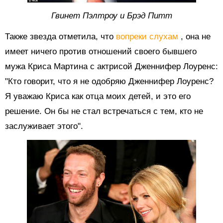
Гвинет Пэлтроу и Брэд Питт
Также звезда отметила, что
вопреки слухам
, она не
имеет ничего против отношений своего бывшего
мужа Криса Мартина с актрисой Дженнифер Лоуренс:
"Кто говорит, что я не одобряю Дженнифер Лоуренс?
Я уважаю Криса как отца моих детей, и это его
решение. Он бы не стал встречаться с тем, кто не
заслуживает этого".