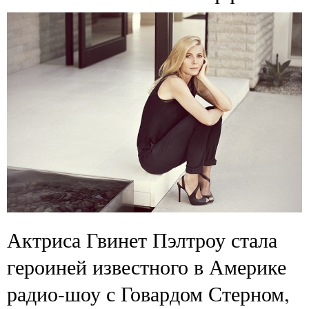
Актриса Гвинет Пэлтроу стала
героиней известного в Америке
радио-шоу с Говардом Стерном,