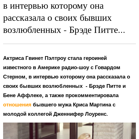
в интервью которому она
рассказала о своих бывших
возлюбленных - Брэде Питте...
Актриса Гвинет Пэлтроу стала героиней
известного в Америке радио-шоу с Говардом
Стерном, в интервью которому она рассказала о
своих бывших возлюбленных - Брэде Питте и
Бене Аффлеке, а также прокомментировала
отношения
бывшего мужа Криса Мартина с
молодой коллегой Дженнифер Лоуренс.