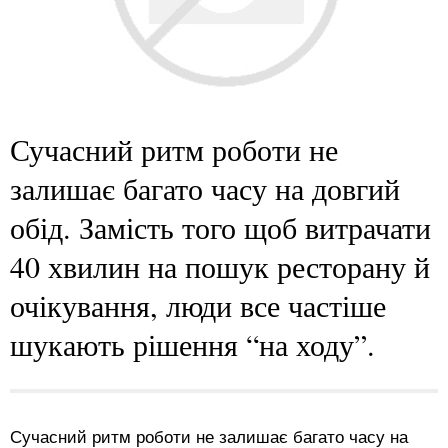
Сучасний ритм роботи не
залишає багато часу на довгий
обід. Замість того щоб витрачати
40 хвилин на пошук ресторану й
очікування, люди все частіше
шукають рішення “на ходу”.
Сучасний ритм роботи не залишає багато часу на