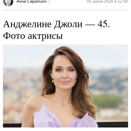
Анна Сарапион
05 июня 2020 в 12:00
Анджелине Джоли — 45.
Фото актрисы