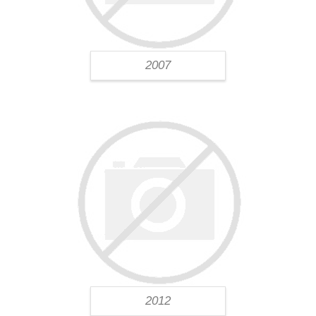
2007
2012