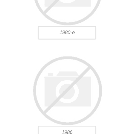
1980-е
1986