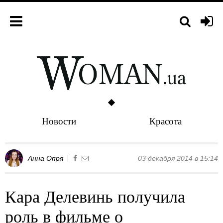
Новости
Красота
Анна Опря
03 декабря 2014 в 15:14
Кара Делевинь получила
роль в фильме о