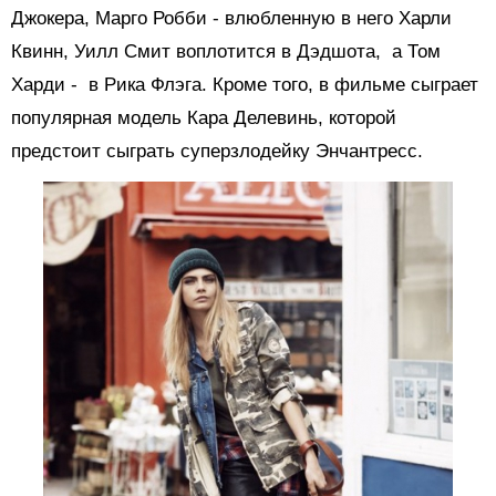
Джокера, Марго Робби - влюбленную в него Харли
Квинн, Уилл Смит воплотится в Дэдшота, а Том
Харди - в Рика Флэга. Кроме того, в фильме сыграет
популярная модель Кара Делевинь, которой
предстоит сыграть суперзлодейку Энчантресс.