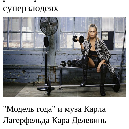
суперзлодеях
"Модель года" и муза Карла
Лагерфельда Кара Делевинь