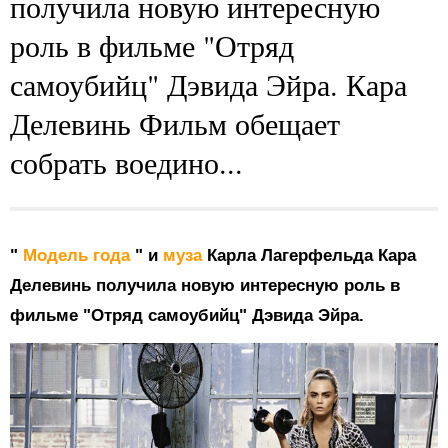
получила новую интересную
роль в фильме "Отряд
самоубийц" Дэвида Эйра. Кара
Делевинь Фильм обещает
собрать воедино...
"
Модель года
" и
муза
Карла Лагерфельда Кара
Делевинь получила новую интересную роль в
фильме "Отряд самоубийц" Дэвида Эйра.