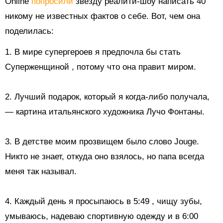
Online
попросили
звезду реалити-шоу написать 40
никому не известных фактов о себе. Вот, чем она
поделилась:
1. В мире супергероев я
предпочла бы стать
Суперженщиной
, потому что она правит миром.
2. Лучший подарок, который я когда-либо получала,
— картина итальянского художника Лучо Фонтаны.
3. В детстве моим прозвищем было слово Jouge.
Никто не знает, откуда оно взялось, но папа всегда
меня так называл.
4.
Каждый день я просыпаюсь в 5:49
, чищу зубы,
умываюсь, надеваю спортивную одежду и в 6:00