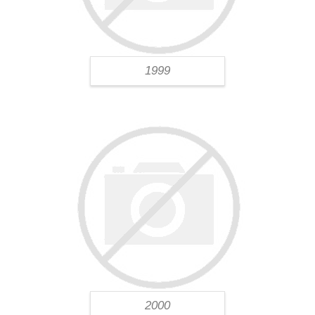
1999
2000