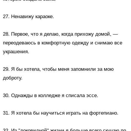
27.
Ненавижу караоке.
28. Первое, что я делаю, когда прихожу домой, —
переодеваюсь в комфортную одежду и снимаю все
украшения.
29. Я бы хотела, чтобы меня запомнили за мою
доброту.
30. Однажды в колледже я списала эссе.
31. Я хотела бы научиться играть на фортепиано.
32. Из "доковидной" жизни я больше всего скучаю по