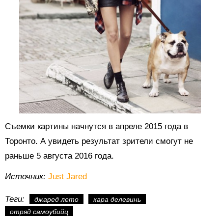
Съемки картины начнутся в апреле 2015 года в
Торонто. А увидеть результат зрители смогут не
раньше 5 августа 2016 года.
Источник:
Just Jared
Теги:
джаред лето
кара делевинь
отряд самоубийц