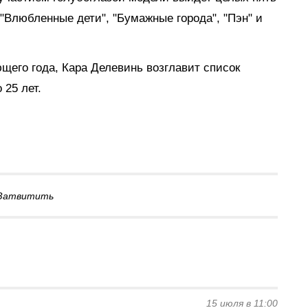
 "Влюбленные дети", "Бумажные города", "Пэн" и
ющего года, Кара Делевинь возглавит список
 25 лет.
Затвитить
15 июля в 11:00