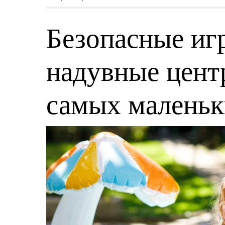
Безопасные игр
надувные центр
самых малень