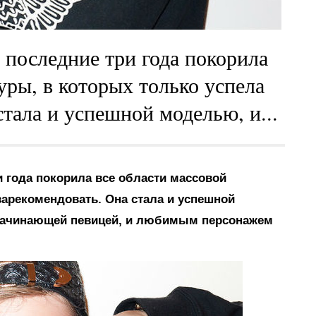
 последние три года покорила
уры, в которых только успела
стала и успешной моделью, и...
и года покорила все области массовой
зарекомендовать. Она стала и успешной
 начинающей певицей, и любимым персонажем