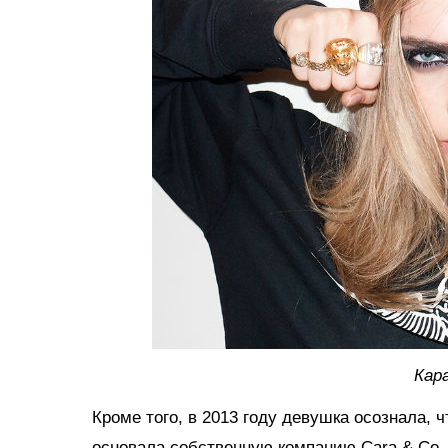
Кар
Кроме того, в 2013 году девушка осознала, 
основала собственную компанию Cara & Co, 