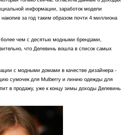
ициальной информации, заработок модели
 накопив за год таким образом почти 4 миллиона
 более чем с десятью модными брендами,
вительно, что Делевинь вошла в список самых
орации с модными домами в качестве дизайнера -
кцию сумочек для Mulberry и линию одежды для
пит в продажу, уже к концу зимы доходы Делевинь