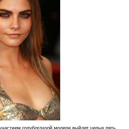
с участием голубоглазой модели выйдет целых пять