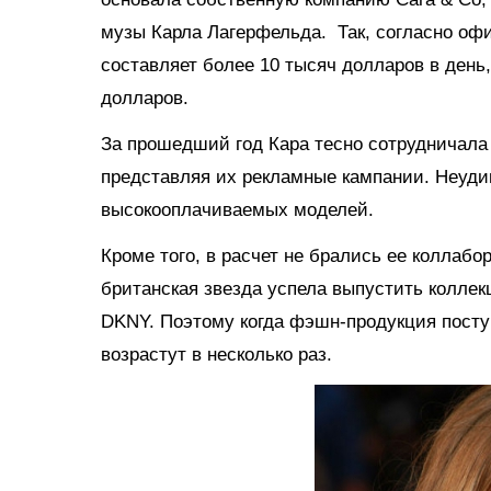
музы Карла Лагерфельда. Так, согласно оф
составляет более 10 тысяч долларов в день,
долларов.
За прошедший год Кара тесно сотрудничала
представляя их рекламные кампании. Неуди
высокооплачиваемых моделей.
Кроме того, в расчет не брались ее коллаб
британская звезда успела выпустить колле
DKNY. Поэтому когда фэшн-продукция посту
возрастут в несколько раз.