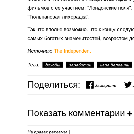
фильмов с ее участием: "Лондонские поля",
"Тюльпановая лихорадка".
Так что вполне возможно, что к концу следу
самых богатых знаменитостей, возрастом до
Источник:
The Independent
Теги:
доходы
заработок
кара делевинь
Поделиться:
Зашарить
Показать комментарии
На правах рекламы