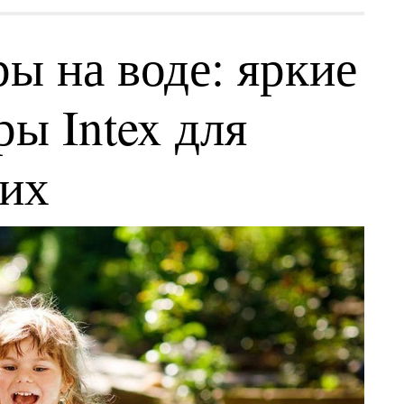
ы на воде: яркие
ы Intex для
ких