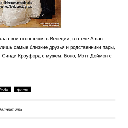
ла свои отношения в Венеции, в отеле Aman
 лишь самые близкие друзья и родственники пары,
: Синди Кроуфорд с мужем, Боно, Мэтт Деймон с
дьба
фото
Затвитить