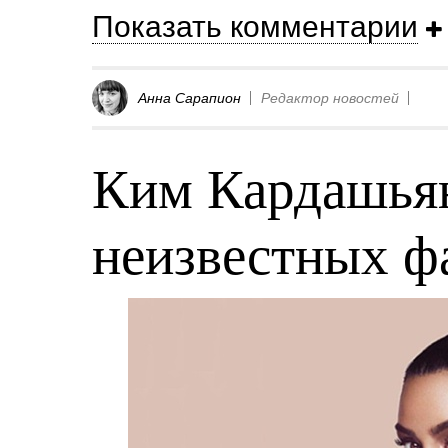
Показать комментарии
Анна Сарапион
Редактор новостей
Ким Кардашьян
неизвестных фа