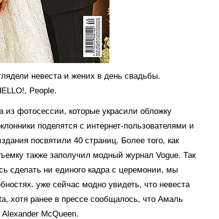
глядели невеста и жених в день свадьбы.
ELLO!, People.
а из фотосессии, которые украсили обложку
оклонники поделятся с интернет-пользователями и
дания посвятили 40 страниц. Более того, как
съемку также заполучил модный журнал Vogue. Так
ось сделать ни единого кадра с церемонии, мы
бностях. уже сейчас модно увидеть, что невеста
ta, хотя ранее в прессе сообщалось, что Амаль
 Alexander McQueen.