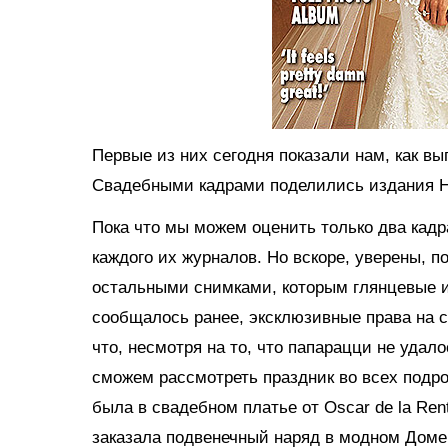
Первые из них сегодня показали нам, как вы
Свадебными кадрами поделились издания H
Пока что мы можем оценить только два кадр
каждого их журналов. Но вскоре, уверены, п
остальными снимками, которым глянцевые из
сообщалось ранее, эксклюзивные права на 
что, несмотря на то, что папарацци не удал
сможем рассмотреть праздник во всех подро
была в свадебном платье от Oscar de la Ren
заказала подвенечный наряд в модном Доме