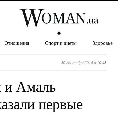
Отношения
Спорт и диеты
Здоровье
30 сентября 2014 в 10:48
 и Амаль
азали первые