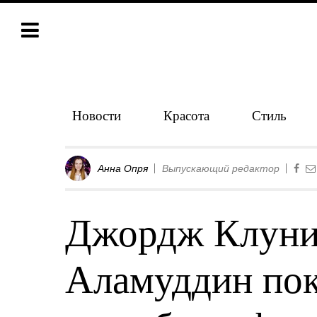
Новости
Красота
Стиль
Анна Опря
Выпускающий редактор
Джордж Клуни
Аламуддин пок